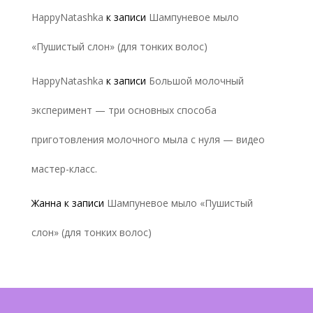
HappyNatashka
к записи
Шампуневое мыло
«Пушистый слон» (для тонких волос)
HappyNatashka
к записи
Большой молочный
эксперимент — три основных способа
приготовления молочного мыла с нуля — видео
мастер-класс.
Жанна
к записи
Шампуневое мыло «Пушистый
слон» (для тонких волос)