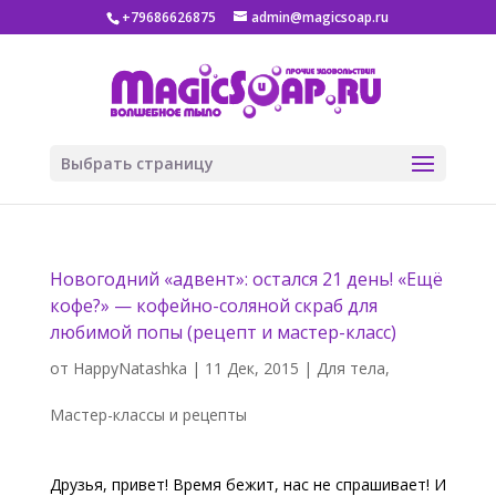
+79686626875
admin@magicsoap.ru
Выбрать страницу
Новогодний «адвент»: остался 21 день! «Ещё
кофе?» — кофейно-соляной скраб для
любимой попы (рецепт и мастер-класс)
от
HappyNatashka
|
11 Дек, 2015
|
Для тела
,
Мастер-классы и рецепты
Друзья, привет! Время бежит, нас не спрашивает! И