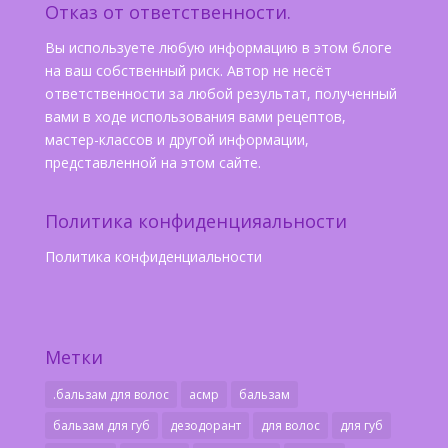
Отказ от ответственности.
Вы используете любую информацию в этом блоге
на ваш собственный риск. Автор не несёт
ответственности за любой результат, полученный
вами в ходе использования вами рецептов,
мастер-классов и другой информации,
представленной на этом сайте.
Политика конфиденцияальности
Политика конфиденциальности
Метки
.бальзам для волос
асмр
бальзам
бальзам для губ
дезодорант
для волос
для губ