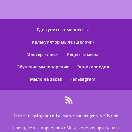
Где купить компоненты
Калькулятор мыла (щелочи)
Мастер-классы
Рецепты мыла
Обучение мыловарению
Энциклопедия
Мыло на заказ
Нельзяgram
Соцсети Instagram и Facebook запрещены в РФ; они
принадлежат корпорации Meta, которая признана в