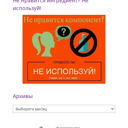
Не нравится ингредиент? Не
используй!
Архивы
Архивы