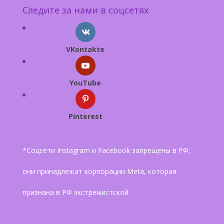
Следите за нами в соцсетях
VKontakte
YouTube
Pinterest
*Соцсети Instagram и Facebook запрещены в РФ;
они принадлежат корпорации Meta, которая
признана в РФ экстремистской.