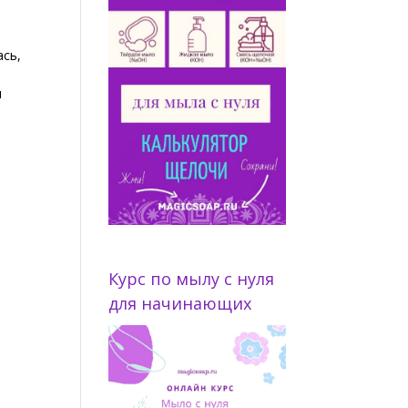
ась,
ы
Курс по мылу с нуля
для начинающих