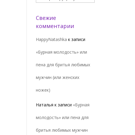
Свежие
комментарии
HappyNatashka
к записи
«Бурная молодость» или
пена для бритья любимых
мужчин (или женских
ножек)
Наталья
к записи
«Бурная
молодость» или пена для
бритья любимых мужчин