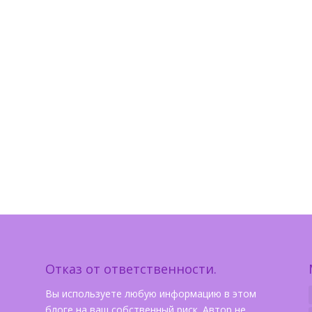
Отказ от ответственности.
Вы используете любую информацию в этом
блоге на ваш собственный риск. Автор не