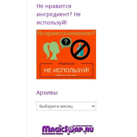
Не нравится
ингредиент? Не
используй!
Архивы
Архивы