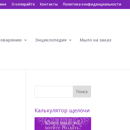
 мне
О копирайте
Контакты
Политика конфиденциальности
ловарению
Энциклопедия
Мыло на заказ
я
Калькулятор щелочи
е