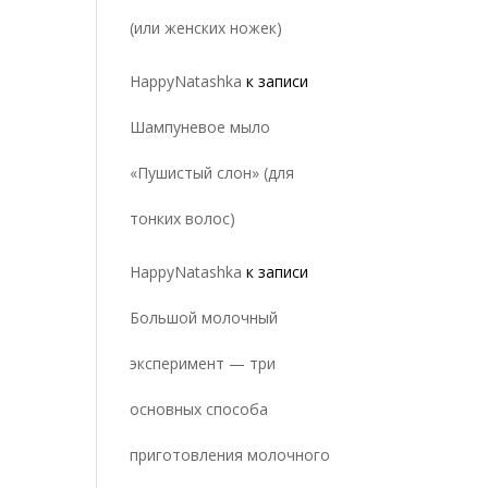
(или женских ножек)
HappyNatashka
к записи
Шампуневое мыло
«Пушистый слон» (для
тонких волос)
HappyNatashka
к записи
Большой молочный
эксперимент — три
основных способа
приготовления молочного