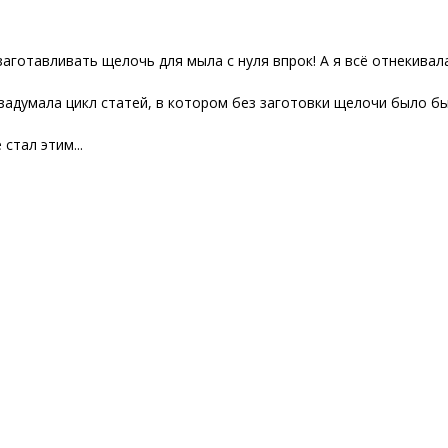
заготавливать щелочь для мыла с нуля впрок! А я всё отнекивал
 задумала цикл статей, в котором без заготовки щелочи было б
стал этим...