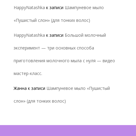
HappyNatashka
к записи
Шампуневое мыло
«Пушистый слон» (для тонких волос)
HappyNatashka
к записи
Большой молочный
эксперимент — три основных способа
приготовления молочного мыла с нуля — видео
мастер-класс.
Жанна
к записи
Шампуневое мыло «Пушистый
слон» (для тонких волос)