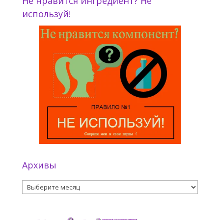
Не нравится ингредиент? Не
используй!
Архивы
Архивы