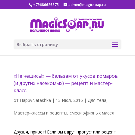
+79686626875
admin@magicsoap.ru
Выбрать страницу
«Не чешись!» — бальзам от укусов комаров
(и других насекомых) — рецепт и мастер-
класс.
от
HappyNatashka
|
13 Июл, 2016
|
Для тела
,
Мастер-классы и рецепты
,
смеси эфирных масел
Друзья, привет! Если вы вдруг пропустили рецепт