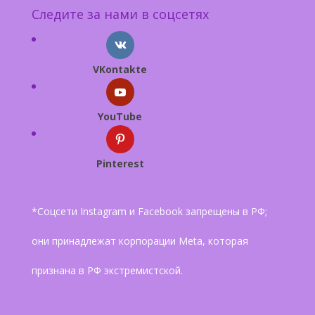
Следите за нами в соцсетях
VKontakte
YouTube
Pinterest
*Соцсети Instagram и Facebook запрещены в РФ;
они принадлежат корпорации Meta, которая
признана в РФ экстремистской.