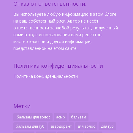
Отказ от ответственности.
Вы используете любую информацию в этом блоге
на ваш собственный риск. Автор не несёт
ответственности за любой результат, полученный
вами в ходе использования вами рецептов,
мастер-классов и другой информации,
представленной на этом сайте.
Политика конфиденцияальности
Политика конфиденциальности
Метки
.бальзам для волос
асмр
бальзам
бальзам для губ
дезодорант
для волос
для губ