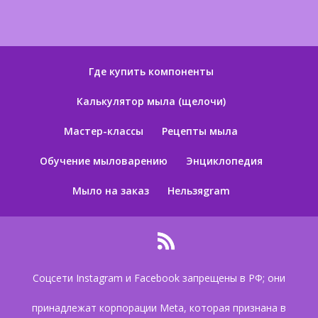
Где купить компоненты
Калькулятор мыла (щелочи)
Мастер-классы
Рецепты мыла
Обучение мыловарению
Энциклопедия
Мыло на заказ
Нельзяgram
Соцсети Instagram и Facebook запрещены в РФ; они
принадлежат корпорации Meta, которая признана в