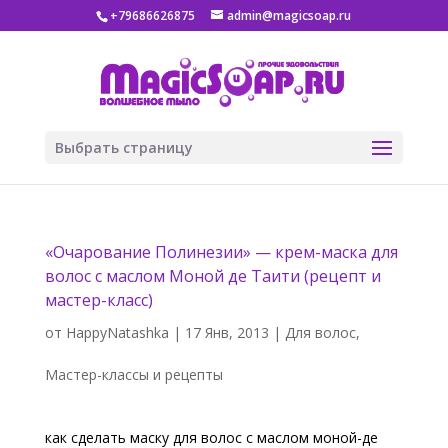
+79686626875
admin@magicsoap.ru
Выбрать страницу
«Очарование Полинезии» — крем-маска для
волос с маслом Моной де Таити (рецепт и
мастер-класс)
от
HappyNatashka
|
17 Янв, 2013
|
Для волос
,
Мастер-классы и рецепты
как сделать маску для волос с маслом моной-де