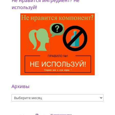
Не нравится ингредиент? Не
используй!
Архивы
Архивы