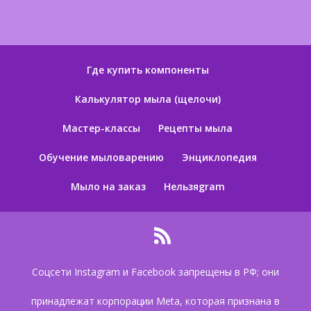
Где купить компоненты
Калькулятор мыла (щелочи)
Мастер-классы
Рецепты мыла
Обучение мыловарению
Энциклопедия
Мыло на заказ
Нельзяgram
Соцсети Instagram и Facebook запрещены в РФ; они
принадлежат корпорации Meta, которая признана в