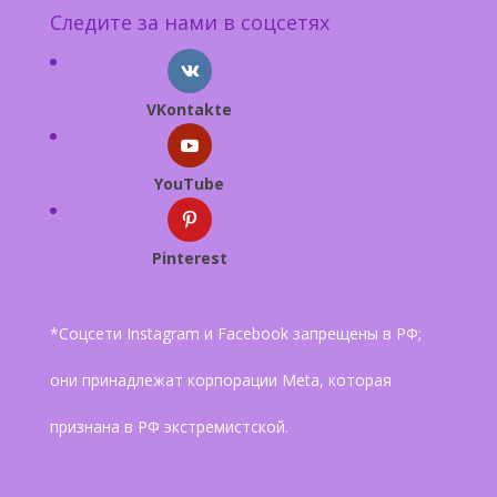
Следите за нами в соцсетях
VKontakte
YouTube
Pinterest
*Соцсети Instagram и Facebook запрещены в РФ;
они принадлежат корпорации Meta, которая
признана в РФ экстремистской.