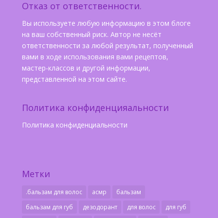
Отказ от ответственности.
Вы используете любую информацию в этом блоге
на ваш собственный риск. Автор не несёт
ответственности за любой результат, полученный
вами в ходе использования вами рецептов,
мастер-классов и другой информации,
представленной на этом сайте.
Политика конфиденцияальности
Политика конфиденциальности
Метки
.бальзам для волос
асмр
бальзам
бальзам для губ
дезодорант
для волос
для губ