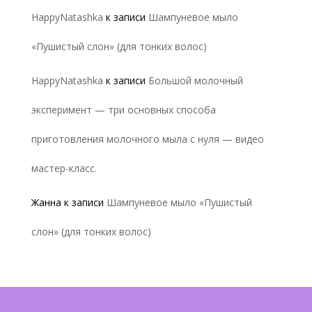
HappyNatashka
к записи
Шампуневое мыло
«Пушистый слон» (для тонких волос)
HappyNatashka
к записи
Большой молочный
эксперимент — три основных способа
приготовления молочного мыла с нуля — видео
мастер-класс.
Жанна
к записи
Шампуневое мыло «Пушистый
слон» (для тонких волос)