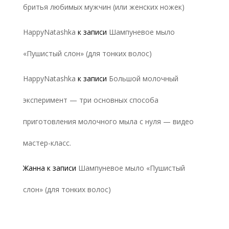
бритья любимых мужчин (или женских ножек)
HappyNatashka
к записи
Шампуневое мыло
«Пушистый слон» (для тонких волос)
HappyNatashka
к записи
Большой молочный
эксперимент — три основных способа
приготовления молочного мыла с нуля — видео
мастер-класс.
Жанна
к записи
Шампуневое мыло «Пушистый
слон» (для тонких волос)