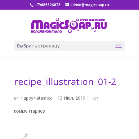
+79686626875
admin@magicsoap.ru
Выбрать страницу
recipe_illustration_01-2
от
HappyNatashka
|
13 Июл, 2019
|
Нет
комментариев