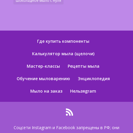
шоколадное мыло с нуля
Где купить компоненты
Калькулятор мыла (щелочи)
Мастер-классы
Рецепты мыла
Обучение мыловарению
Энциклопедия
Мыло на заказ
Нельзяgram
Соцсети Instagram и Facebook запрещены в РФ; они