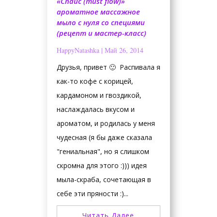
«Спайс (must flow)»
ароматное массажное
мыло с нуля со специями
(рецепт и мастер-класс)
HappyNatashka
|
Май 26, 2014
Друзья, привет 🙂 Распивала я
как-то кофе с корицей,
кардамоном и гвоздикой,
наслаждалась вкусом и
ароматом, и родилась у меня
чудесная (я бы даже сказала
"гениальная", но я слишком
скромна для этого :))) идея
мыла-скраба, сочетающая в
себе эти пряности :)...
Читать Далее