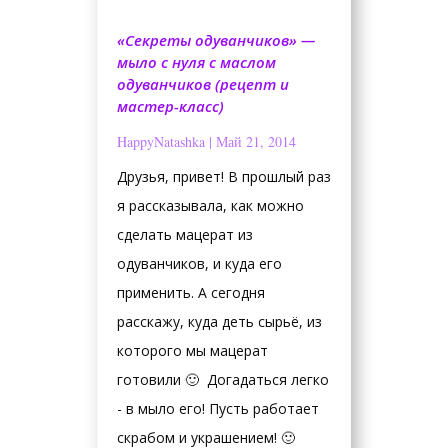
«Секреты одуванчиков» —
мыло с нуля с маслом
одуванчиков (рецепт и
мастер-класс)
HappyNatashka
|
Май 21, 2014
Друзья, привет! В прошлый раз
я рассказывала, как можно
сделать мацерат из
одуванчиков, и куда его
применить. А сегодня
расскажу, куда деть сырьё, из
которого мы мацерат
готовили 🙂 Догадаться легко
- в мыло его! Пусть работает
скрабом и украшением! 🙂