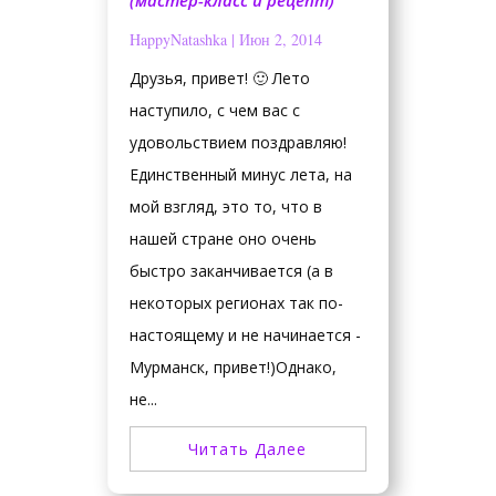
(мастер-класс и рецепт)
HappyNatashka
|
Июн 2, 2014
Друзья, привет! 🙂 Лето
наступило, с чем вас с
удовольствием поздравляю!
Единственный минус лета, на
мой взгляд, это то, что в
нашей стране оно очень
быстро заканчивается (а в
некоторых регионах так по-
настоящему и не начинается -
Мурманск, привет!)Однако,
не...
Читать Далее