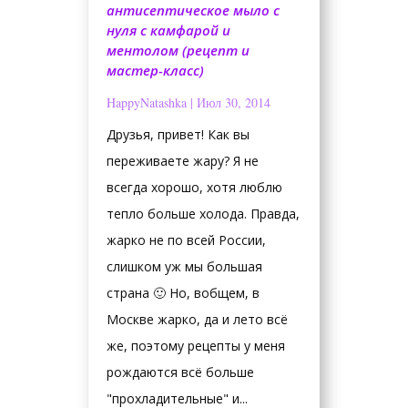
антисептическое мыло с
нуля с камфарой и
ментолом (рецепт и
мастер-класс)
HappyNatashka
|
Июл 30, 2014
Друзья, привет! Как вы
переживаете жару? Я не
всегда хорошо, хотя люблю
тепло больше холода. Правда,
жарко не по всей России,
слишком уж мы большая
страна 🙂 Но, вобщем, в
Москве жарко, да и лето всё
же, поэтому рецепты у меня
рождаются всё больше
"прохладительные" и...