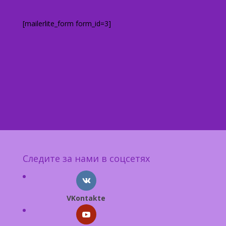
[mailerlite_form form_id=3]
Следите за нами в соцсетях
VKontakte