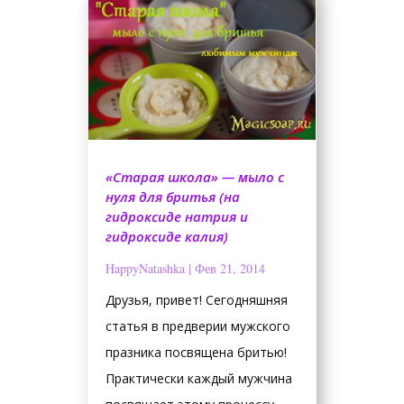
«Старая школа» — мыло с
нуля для бритья (на
гидроксиде натрия и
гидроксиде калия)
HappyNatashka
|
Фев 21, 2014
Друзья, привет! Сегодняшняя
статья в предверии мужского
празника посвящена бритью!
Практически каждый мужчина