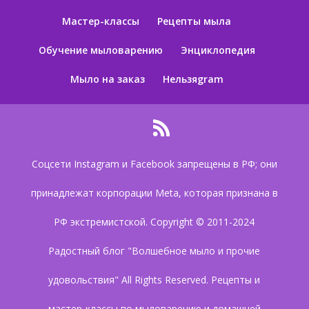
Мастер-классы
Рецепты мыла
Обучение мыловарению
Энциклопедия
Мыло на заказ
Нельзяgram
Соцсети Instagram и Facebook запрещены в РФ; они
принадлежат корпорации Meta, которая признана в
РФ экстремистской. Copyright © 2011-2024
Радостный блог "Волшебное мыло и прочие
удовольствия" All Rights Reserved. Рецепты и
мастер-классы по мыловарению и домашней