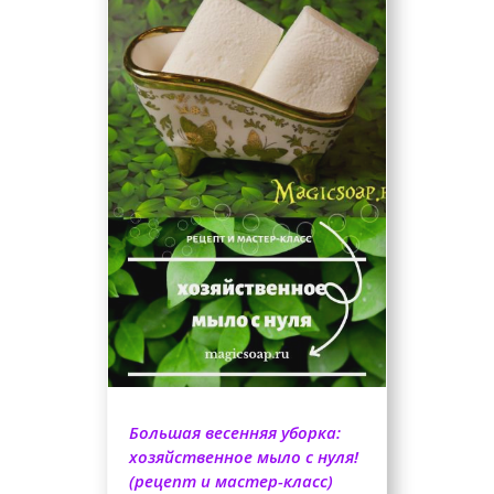
Большая весенняя уборка:
хозяйственное мыло с нуля!
(рецепт и мастер-класс)