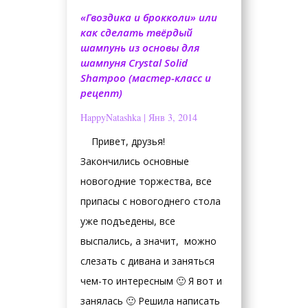
«Гвоздика и брокколи» или
как сделать твёрдый
шампунь из основы для
шампуня Crystal Solid
Shampoo (мастер-класс и
рецепт)
HappyNatashka
|
Янв 3, 2014
Привет, друзья!
Закончились основные
новогодние торжества, все
припасы с новогоднего стола
уже подъедены, все
выспались, а значит, можно
слезать с дивана и заняться
чем-то интересным 🙂 Я вот и
занялась 🙂 Решила написать