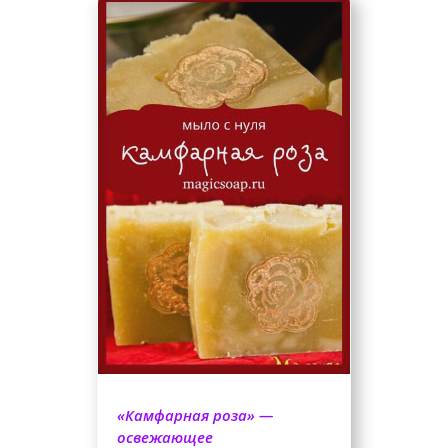
«Камфарная роза» —
освежающее