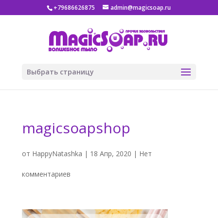
+79686626875
admin@magicsoap.ru
Выбрать страницу
magicsoapshop
от
HappyNatashka
|
18 Апр, 2020
|
Нет
комментариев