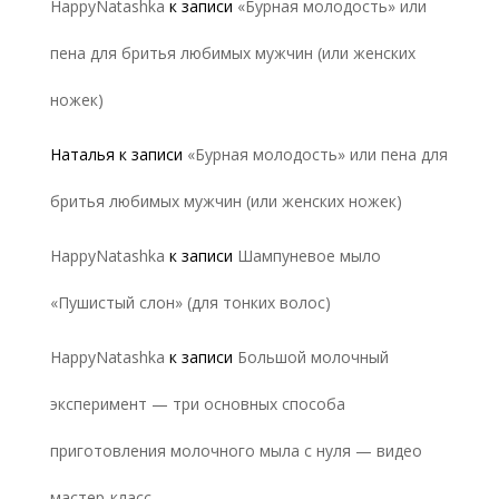
HappyNatashka
к записи
«Бурная молодость» или
пена для бритья любимых мужчин (или женских
ножек)
Наталья
к записи
«Бурная молодость» или пена для
бритья любимых мужчин (или женских ножек)
HappyNatashka
к записи
Шампуневое мыло
«Пушистый слон» (для тонких волос)
HappyNatashka
к записи
Большой молочный
эксперимент — три основных способа
приготовления молочного мыла с нуля — видео
мастер-класс.