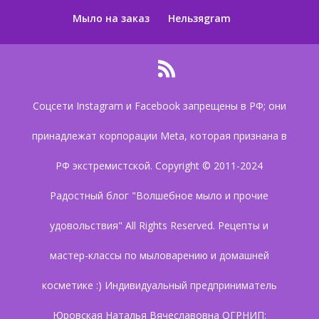
Мыло на заказ
Нельзяgram
Соцсети Instagram и Facebook запрещены в РФ; они
принадлежат корпорации Meta, которая признана в
РФ экстремистской. Copyright © 2011-2024
Радостный блог "Волшебное мыло и прочие
удовольствия" All Rights Reserved. Рецепты и
мастер-классы по мыловарению и домашней
косметике :) Индивидуальный предприниматель
Юровская Наталья Вячеславовна ОГРНИП: