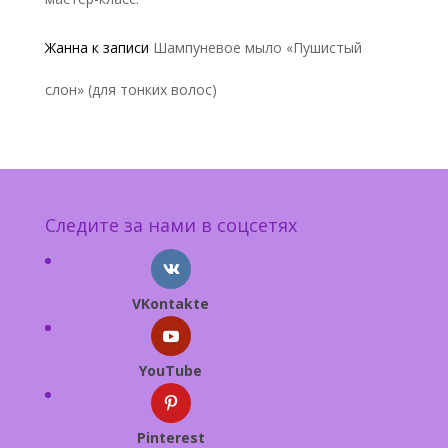
Жанна
к записи
Шампуневое мыло «Пушистый
слон» (для тонких волос)
Следите за нами в соцсетях
VKontakte
YouTube
Pinterest