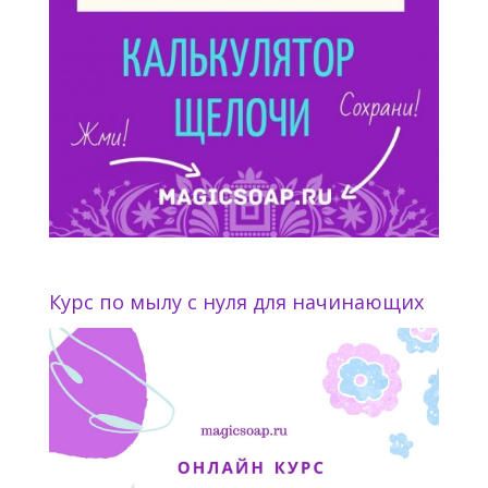
Курс по мылу с нуля для начинающих