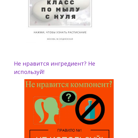
Не нравится ингредиент? Не
используй!