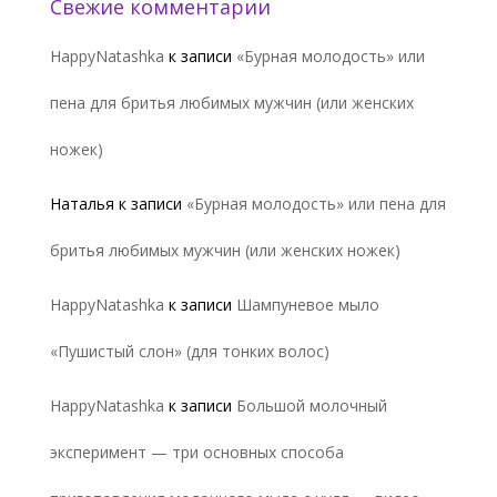
Свежие комментарии
HappyNatashka
к записи
«Бурная молодость» или
пена для бритья любимых мужчин (или женских
ножек)
Наталья
к записи
«Бурная молодость» или пена для
бритья любимых мужчин (или женских ножек)
HappyNatashka
к записи
Шампуневое мыло
«Пушистый слон» (для тонких волос)
HappyNatashka
к записи
Большой молочный
эксперимент — три основных способа