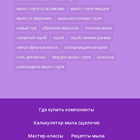
мыло с нуля со вставками
мыло с нуля твердое
мыло со свирлами
мыльная основа с нуля
новый год
обратная эмульсия
осеннее мыло
сахарный скраб
скраб
скраб своими руками
смеси эфирных масел
солнцезащитный крем
соль для ванны
твердое мыло с нуля
шоколад
шоколадное мыло с нуля
Где купить компоненты
Калькулятор мыла (щелочи)
Мастер-классы
Рецепты мыла