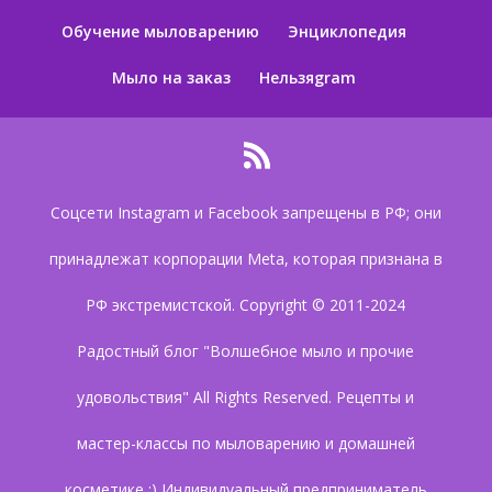
Обучение мыловарению
Энциклопедия
Мыло на заказ
Нельзяgram
Соцсети Instagram и Facebook запрещены в РФ; они
принадлежат корпорации Meta, которая признана в
РФ экстремистской. Copyright © 2011-2024
Радостный блог "Волшебное мыло и прочие
удовольствия" All Rights Reserved. Рецепты и
мастер-классы по мыловарению и домашней
косметике :) Индивидуальный предприниматель