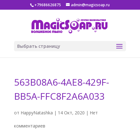
+79686626875
admin@magicsoap.ru
Выбрать страницу
563B08A6-4AE8-429F-
BB5A-FFC8F2A6A033
от
HappyNatashka
|
14 Окт, 2020
|
Нет
комментариев