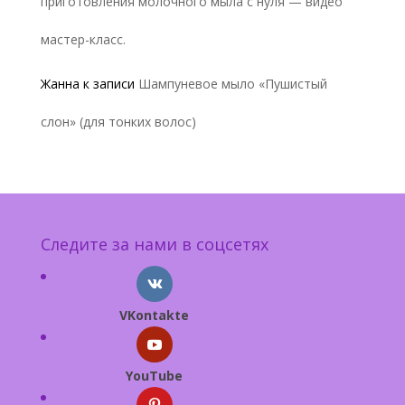
приготовления молочного мыла с нуля — видео
мастер-класс.
Жанна
к записи
Шампуневое мыло «Пушистый
слон» (для тонких волос)
Следите за нами в соцсетях
VKontakte
YouTube