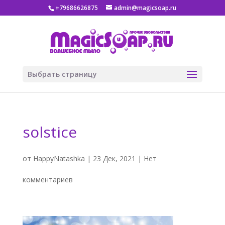
+79686626875
admin@magicsoap.ru
Выбрать страницу
solstice
от
HappyNatashka
|
23 Дек, 2021
|
Нет
комментариев