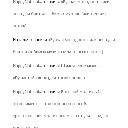
HappyNatashka
к записи
«Бурная молодость» или
пена для бритья любимых мужчин (или женских
ножек)
Наталья
к записи
«Бурная молодость» или пена для
бритья любимых мужчин (или женских ножек)
HappyNatashka
к записи
Шампуневое мыло
«Пушистый слон» (для тонких волос)
HappyNatashka
к записи
Большой молочный
эксперимент — три основных способа
приготовления молочного мыла с нуля — видео
мастер-класс.