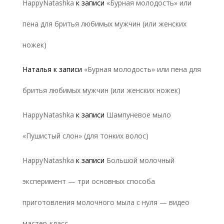
HappyNatashka
к записи
«Бурная молодость» или
пена для бритья любимых мужчин (или женских
ножек)
Наталья
к записи
«Бурная молодость» или пена для
бритья любимых мужчин (или женских ножек)
HappyNatashka
к записи
Шампуневое мыло
«Пушистый слон» (для тонких волос)
HappyNatashka
к записи
Большой молочный
эксперимент — три основных способа
приготовления молочного мыла с нуля — видео
мастер-класс.