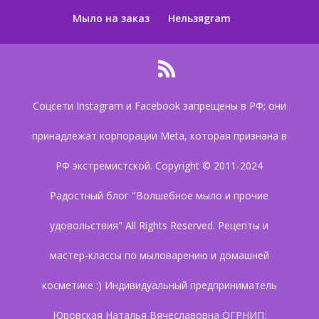
Мыло на заказ
Нельзяgram
Соцсети Instagram и Facebook запрещены в РФ; они
принадлежат корпорации Meta, которая признана в
РФ экстремистской. Copyright © 2011-2024
Радостный блог "Волшебное мыло и прочие
удовольствия" All Rights Reserved. Рецепты и
мастер-классы по мыловарению и домашней
косметике :) Индивидуальный предприниматель
Юровская Наталья Вячеславовна ОГРНИП: