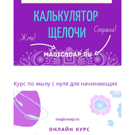
Курс по мылу с нуля для начинающих