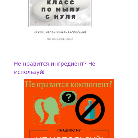
Не нравится ингредиент? Не
используй!