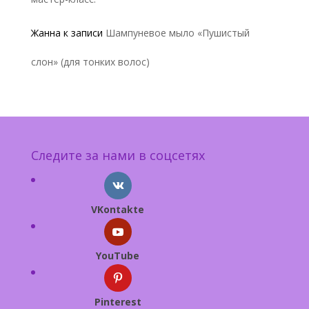
Жанна
к записи
Шампуневое мыло «Пушистый
слон» (для тонких волос)
Следите за нами в соцсетях
VKontakte
YouTube
Pinterest