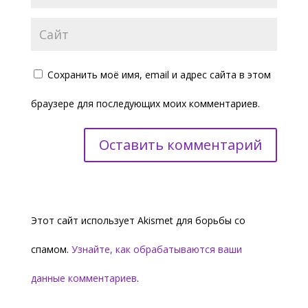
Сохранить моё имя, email и адрес сайта в этом
браузере для последующих моих комментариев.
Этот сайт использует Akismet для борьбы со
спамом.
Узнайте, как обрабатываются ваши
данные комментариев
.