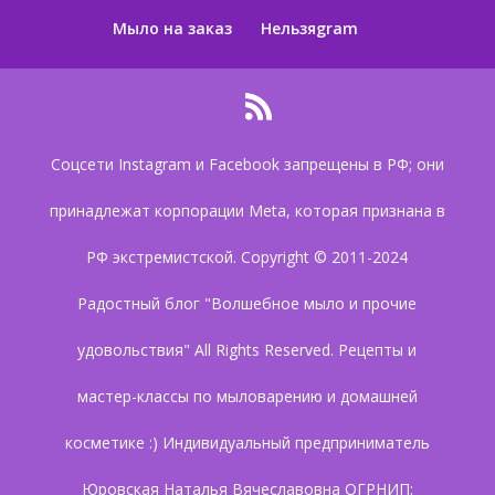
Мыло на заказ
Нельзяgram
Соцсети Instagram и Facebook запрещены в РФ; они
принадлежат корпорации Meta, которая признана в
РФ экстремистской. Copyright © 2011-2024
Радостный блог "Волшебное мыло и прочие
удовольствия" All Rights Reserved. Рецепты и
мастер-классы по мыловарению и домашней
косметике :) Индивидуальный предприниматель
Юровская Наталья Вячеславовна ОГРНИП: