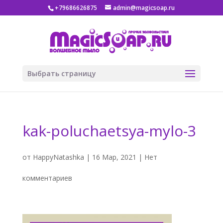
+79686626875
admin@magicsoap.ru
Выбрать страницу
kak-poluchaetsya-mylo-3
от
HappyNatashka
|
16 Мар, 2021
|
Нет
комментариев