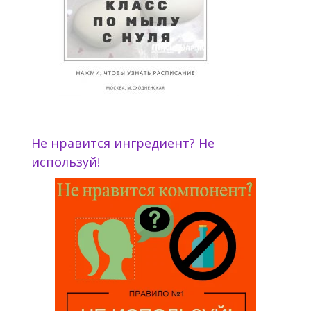
Не нравится ингредиент? Не
используй!