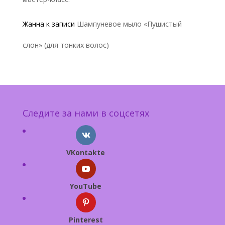
Жанна
к записи
Шампуневое мыло «Пушистый
слон» (для тонких волос)
Следите за нами в соцсетях
VKontakte
YouTube
Pinterest