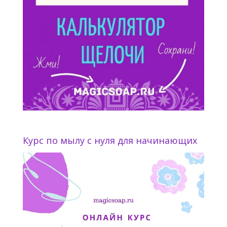
Курс по мылу с нуля для начинающих