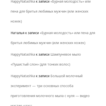
HappyNatashka
к записи
«Бурная молодость» или
пена для бритья любимых мужчин (или женских
ножек)
Наталья
к записи
«Бурная молодость» или пена для
бритья любимых мужчин (или женских ножек)
HappyNatashka
к записи
Шампуневое мыло
«Пушистый слон» (для тонких волос)
HappyNatashka
к записи
Большой молочный
эксперимент — три основных способа
приготовления молочного мыла с нуля — видео
мастер-класс.