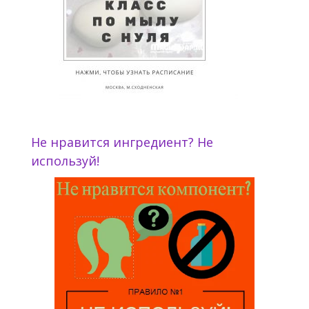
Не нравится ингредиент? Не
используй!