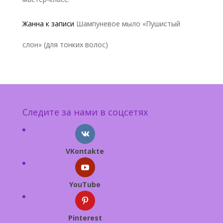
Жанна
к записи
Шампуневое мыло «Пушистый
слон» (для тонких волос)
Следите за нами в соцсетях
VKontakte
YouTube
Pinterest