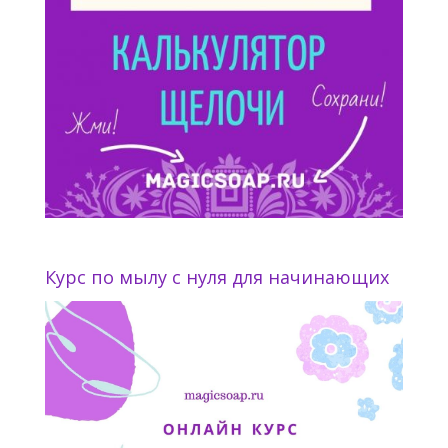
Курс по мылу с нуля для начинающих