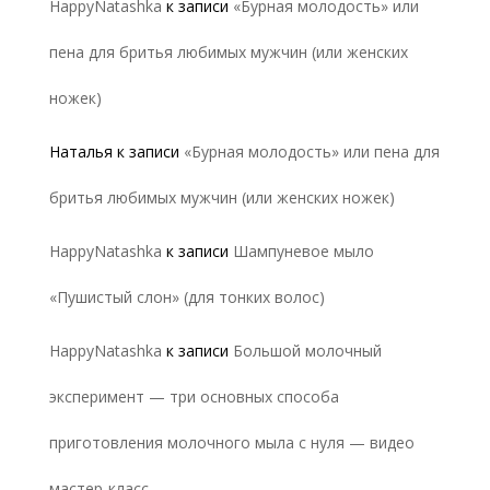
HappyNatashka
к записи
«Бурная молодость» или
пена для бритья любимых мужчин (или женских
ножек)
Наталья
к записи
«Бурная молодость» или пена для
бритья любимых мужчин (или женских ножек)
HappyNatashka
к записи
Шампуневое мыло
«Пушистый слон» (для тонких волос)
HappyNatashka
к записи
Большой молочный
эксперимент — три основных способа
приготовления молочного мыла с нуля — видео
мастер-класс.