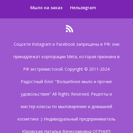
Мыло на заказ
Нельзяgram
Соцсети Instagram и Facebook запрещены в РФ; они
принадлежат корпорации Meta, которая признана в
РФ экстремистской. Copyright © 2011-2024
Радостный блог "Волшебное мыло и прочие
удовольствия" All Rights Reserved. Рецепты и
мастер-классы по мыловарению и домашней
косметике :) Индивидуальный предприниматель
Юровская Наталья Вячеславовна ОГРНИП: