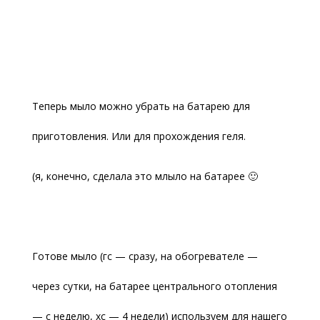
Теперь мыло можно убрать на батарею для
приготовления. Или для прохождения геля.
(я, конечно, сделала это млыло на батарее 🙂
Готове мыло (гс — сразу, на обогревателе —
через сутки, на батарее центрального отопления
— с неделю, хс — 4 недели) используем для нашего