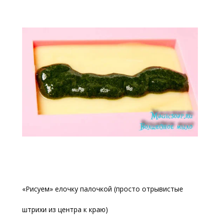
«Рисуем» елочку палочкой (просто отрывистые
штрихи из центра к краю)