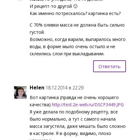
И рецепт-то другой 🙂
Как именно потрескалось? картинка есть?
С 70% оливки масса не должна быть сильно
густой.
Возможно, когда варили, выпарилось много
воды, в форме мыло очень остыло и не
склеились слои при выкладывании.
Ответить
Helen
18.12.2014 в 22:29
Вот картинка (правда не очень хорошего
качества)
http://test.2e-web.ru/DSCF3449.JPG
Я уже делала по подобному рецепту, все
было нормально, а тут с самого начала
масса загустела, даже мешать было сложно
в кастрюле. Я в форму, видимо, плохо