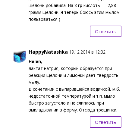
щелочь добавила. На 8 гр кислоты — 2,88
грамм щелочи. Я теперь боюсь этим мылом
пользоваться )
Ответить
HappyNatashka
19.12.2014 в 12:32
Helen
,
лактат натрия, который образуется при
реакции щелочи и лимонки даёт твердость
мылу.
В сочетании с выпарившейся водичкой, м.б.
недостаточной температурой и т.п. мыло
быстро загустело и не слиплось при
выкладывании в форму. Отсюда трещинки.
Ответить