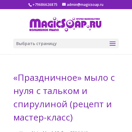
+79686626875
admin@magicsoap.ru
Выбрать страницу
«Праздничное» мыло с
нуля с тальком и
спирулиной (рецепт и
мастер-класс)