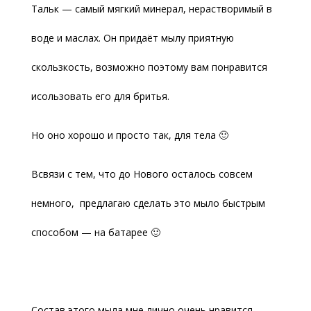
Тальк — самый мягкий минерал, нерастворимый в
воде и маслах. Он придаёт мылу приятную
скользкость, возможно поэтому вам понравится
исользовать его для бритья.
Но оно хорошо и просто так, для тела 🙂
Всвязи с тем, что до Нового осталось совсем
немного, предлагаю сделать это мыло быстрым
способом — на батарее 🙂
Состав этого мыла мне лично очень нравится.