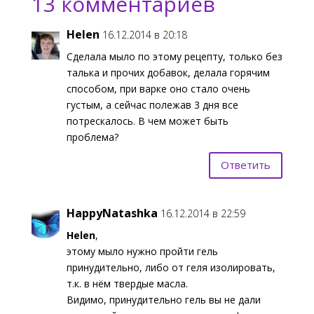
13 комментариев
Helen
16.12.2014 в 20:18
Сделала мыло по этому рецепту, только без
талька и прочих добавок, делала горячим
способом, при варке оно стало очень
густым, а сейчас полежав 3 дня все
потрескалось. В чем может быть
проблема?
Ответить
HappyNatashka
16.12.2014 в 22:59
Helen
,
этому мыло нужно пройти гель
принудительно, либо от геля изолировать,
т.к. в нём твердые масла.
Видимо, принудительно гель вы не дали