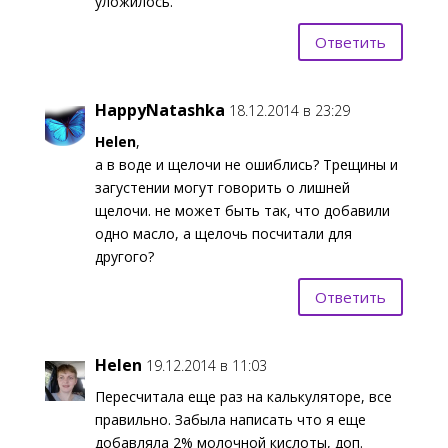
уложилось.
Ответить
HappyNatashka
18.12.2014 в 23:29
Helen
,
а в воде и щелочи не ошиблись? Трещины и
загустении могут говорить о лишней
щелочи. не может быть так, что добавили
одно масло, а щелочь посчитали для
другого?
Ответить
Helen
19.12.2014 в 11:03
Пересчитала еще раз на калькуляторе, все
правильно. Забыла написать что я еще
добавляла 2% молочной кислоты, доп.