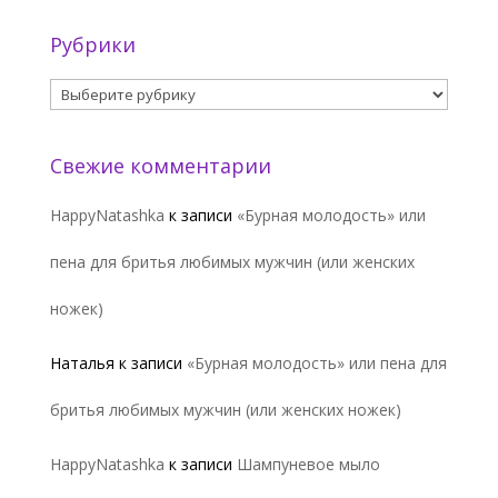
Рубрики
Рубрики
Свежие комментарии
HappyNatashka
к записи
«Бурная молодость» или
пена для бритья любимых мужчин (или женских
ножек)
Наталья
к записи
«Бурная молодость» или пена для
бритья любимых мужчин (или женских ножек)
HappyNatashka
к записи
Шампуневое мыло