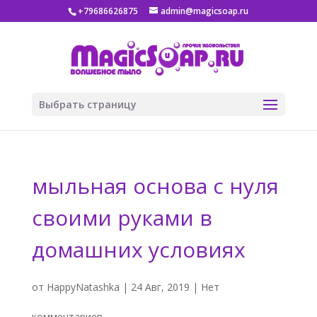
+79686626875
admin@magicsoap.ru
Выбрать страницу
мыльная основа с нуля
своими руками в
домашних условиях
от
HappyNatashka
|
24 Авг, 2019
|
Нет
комментариев