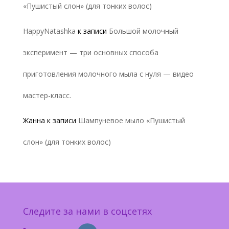
«Пушистый слон» (для тонких волос)
HappyNatashka
к записи
Большой молочный
эксперимент — три основных способа
приготовления молочного мыла с нуля — видео
мастер-класс.
Жанна
к записи
Шампуневое мыло «Пушистый
слон» (для тонких волос)
Следите за нами в соцсетях