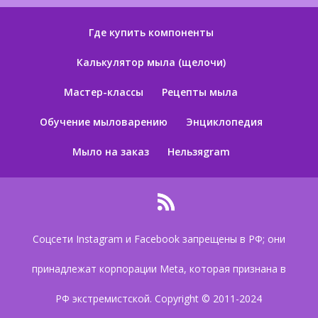
Где купить компоненты
Калькулятор мыла (щелочи)
Мастер-классы
Рецепты мыла
Обучение мыловарению
Энциклопедия
Мыло на заказ
Нельзяgram
Соцсети Instagram и Facebook запрещены в РФ; они
принадлежат корпорации Meta, которая признана в
РФ экстремистской. Copyright © 2011-2024