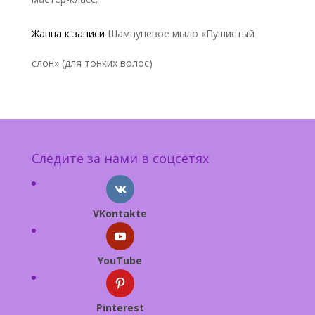
Жанна
к записи
Шампуневое мыло «Пушистый
слон» (для тонких волос)
Следите за нами в соцсетях
VKontakte
YouTube
Pinterest