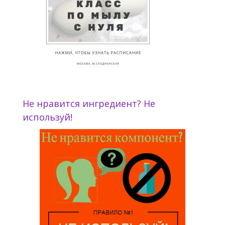
Не нравится ингредиент? Не
используй!