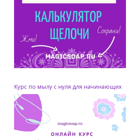
Курс по мылу с нуля для начинающих