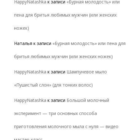
HappyNatashka
к записи
«Бурная молодость» или
пена для бритья любимых мужчин (или женских
ножек)
Наталья
к записи
«Бурная молодость» или пена для
бритья любимых мужчин (или женских ножек)
HappyNatashka
к записи
Шампуневое мыло
«Пушистый слон» (для тонких волос)
HappyNatashka
к записи
Большой молочный
эксперимент — три основных способа
приготовления молочного мыла с нуля — видео
мастер-класс.