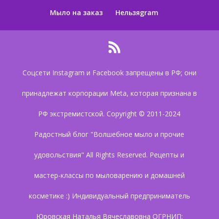
Мыло на заказ
Нельзяgram
Соцсети Instagram и Facebook запрещены в РФ; они
принадлежат корпорации Meta, которая признана в
РФ экстремистской. Copyright © 2011-2024
Радостный блог "Волшебное мыло и прочие
удовольствия" All Rights Reserved. Рецепты и
мастер-классы по мыловарению и домашней
косметике :) Индивидуальный предприниматель
Юровская Наталья Вячеславовна ОГРНИП: