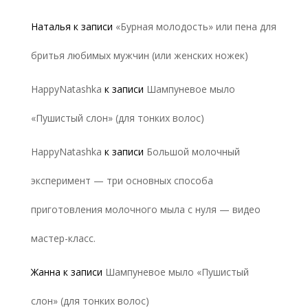
Наталья
к записи
«Бурная молодость» или пена для
бритья любимых мужчин (или женских ножек)
HappyNatashka
к записи
Шампуневое мыло
«Пушистый слон» (для тонких волос)
HappyNatashka
к записи
Большой молочный
эксперимент — три основных способа
приготовления молочного мыла с нуля — видео
мастер-класс.
Жанна
к записи
Шампуневое мыло «Пушистый
слон» (для тонких волос)