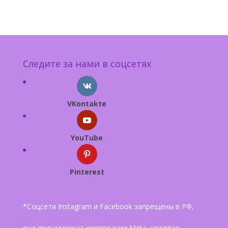
Следите за нами в соцсетях
VKontakte
YouTube
Pinterest
*Соцсети Instagram и Facebook запрещены в РФ;
они принадлежат корпорации Meta, которая