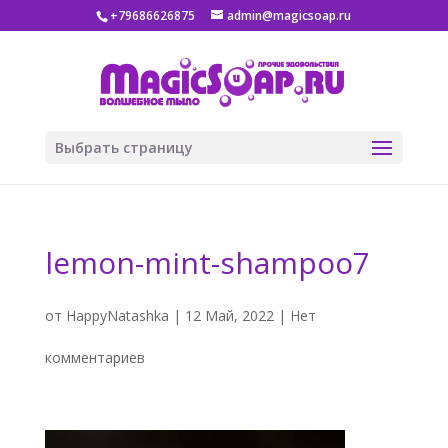
+79686626875
admin@magicsoap.ru
Выбрать страницу
lemon-mint-shampoo7
от
HappyNatashka
|
12 Май, 2022
|
Нет
комментариев