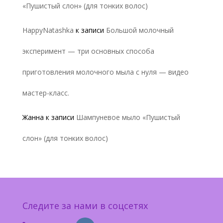
«Пушистый слон» (для тонких волос)
HappyNatashka
к записи
Большой молочный
эксперимент — три основных способа
приготовления молочного мыла с нуля — видео
мастер-класс.
Жанна
к записи
Шампуневое мыло «Пушистый
слон» (для тонких волос)
Следите за нами в соцсетях