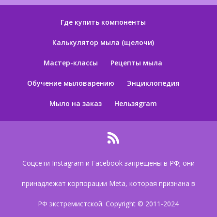
Где купить компоненты
Калькулятор мыла (щелочи)
Мастер-классы
Рецепты мыла
Обучение мыловарению
Энциклопедия
Мыло на заказ
Нельзяgram
Соцсети Instagram и Facebook запрещены в РФ; они
принадлежат корпорации Meta, которая признана в
РФ экстремистской. Copyright © 2011-2024