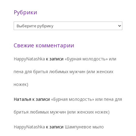
Рубрики
Рубрики
Свежие комментарии
HappyNatashka
к записи
«Бурная молодость» или
пена для бритья любимых мужчин (или женских
ножек)
Наталья
к записи
«Бурная молодость» или пена для
бритья любимых мужчин (или женских ножек)
HappyNatashka
к записи
Шампуневое мыло