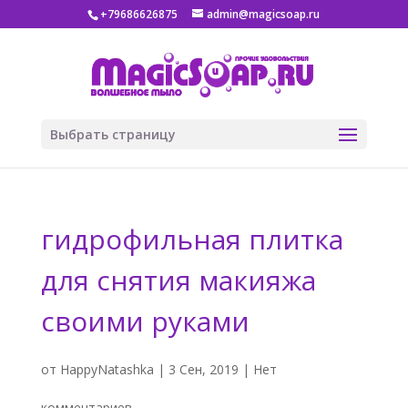
+79686626875
admin@magicsoap.ru
Выбрать страницу
гидрофильная плитка
для снятия макияжа
своими руками
от
HappyNatashka
|
3 Сен, 2019
|
Нет
комментариев