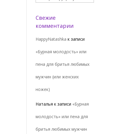
Свежие
комментарии
HappyNatashka
к записи
«Бурная молодость» или
пена для бритья любимых
мужчин (или женских
ножек)
Наталья
к записи
«Бурная
молодость» или пена для
бритья любимых мужчин