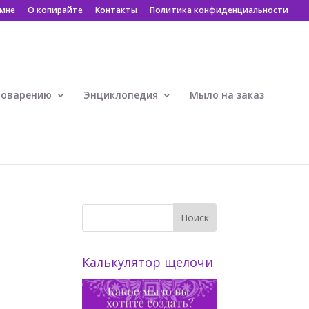
 мне
О копирайте
Контакты
Политика конфиденциальности
ловарению
Энциклопедия
Мыло на заказ
Калькулятор щелочи