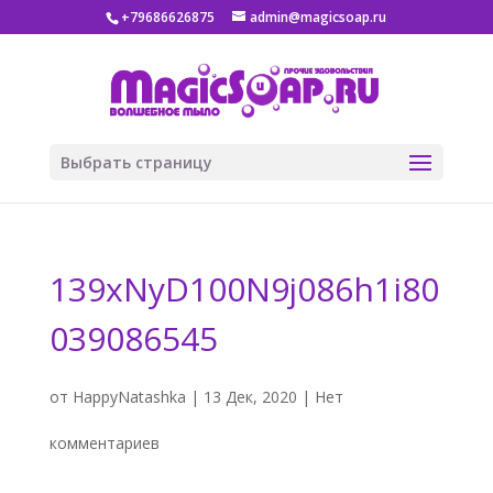
+79686626875
admin@magicsoap.ru
Выбрать страницу
139xNyD100N9j086h1i80
039086545
от
HappyNatashka
|
13 Дек, 2020
|
Нет
комментариев