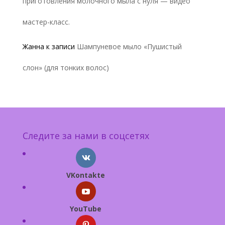
приготовления молочного мыла с нуля — видео
мастер-класс.
Жанна
к записи
Шампуневое мыло «Пушистый
слон» (для тонких волос)
Следите за нами в соцсетях
VKontakte
YouTube