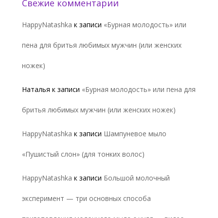
Свежие комментарии
HappyNatashka
к записи
«Бурная молодость» или
пена для бритья любимых мужчин (или женских
ножек)
Наталья
к записи
«Бурная молодость» или пена для
бритья любимых мужчин (или женских ножек)
HappyNatashka
к записи
Шампуневое мыло
«Пушистый слон» (для тонких волос)
HappyNatashka
к записи
Большой молочный
эксперимент — три основных способа