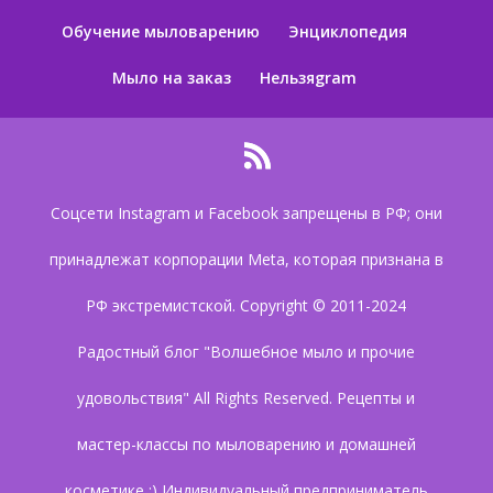
Обучение мыловарению
Энциклопедия
Мыло на заказ
Нельзяgram
Соцсети Instagram и Facebook запрещены в РФ; они
принадлежат корпорации Meta, которая признана в
РФ экстремистской. Copyright © 2011-2024
Радостный блог "Волшебное мыло и прочие
удовольствия" All Rights Reserved. Рецепты и
мастер-классы по мыловарению и домашней
косметике :) Индивидуальный предприниматель