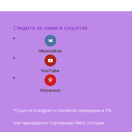
Следите за нами в соцсетях
VKontakte
YouTube
Pinterest
*Соцсети Instagram и Facebook запрещены в РФ;
они принадлежат корпорации Meta, которая