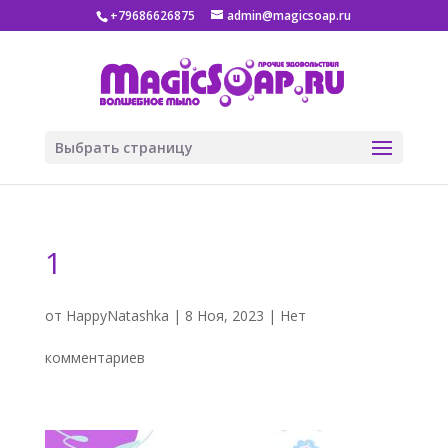
+79686626875
admin@magicsoap.ru
Выбрать страницу
1
от
HappyNatashka
|
8 Ноя, 2023
|
Нет
комментариев