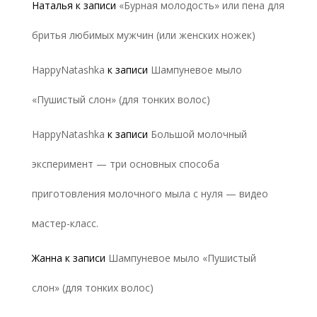
Наталья
к записи
«Бурная молодость» или пена для
бритья любимых мужчин (или женских ножек)
HappyNatashka
к записи
Шампуневое мыло
«Пушистый слон» (для тонких волос)
HappyNatashka
к записи
Большой молочный
эксперимент — три основных способа
приготовления молочного мыла с нуля — видео
мастер-класс.
Жанна
к записи
Шампуневое мыло «Пушистый
слон» (для тонких волос)