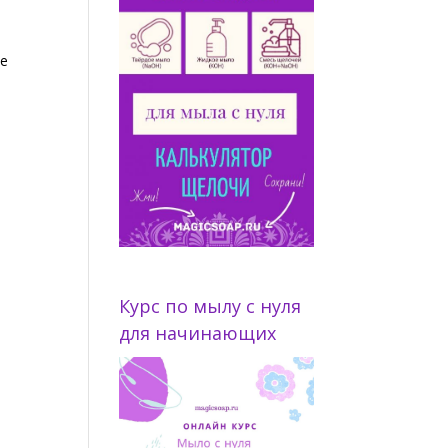
ое
Курс по мылу с нуля
для начинающих