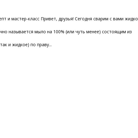
пт и мастер-класс Привет, друзья! Сегодня сварим с вами жидк
чно называется мыло на 100% (или чуть менее) состоящим из
ак и жидкое) по праву...