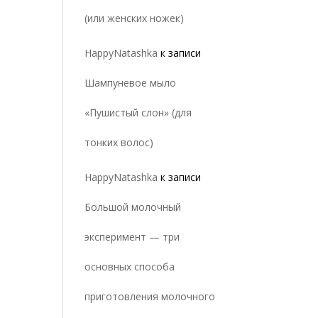
(или женских ножек)
HappyNatashka
к записи
Шампуневое мыло
«Пушистый слон» (для
тонких волос)
HappyNatashka
к записи
Большой молочный
эксперимент — три
основных способа
приготовления молочного