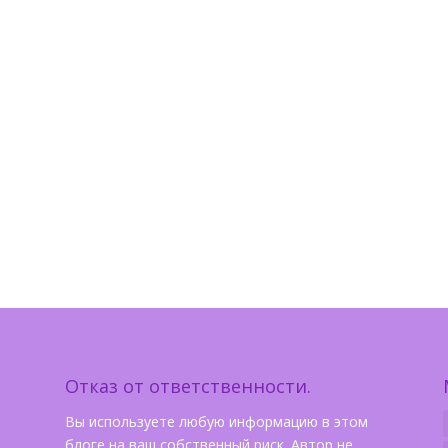
Отказ от ответственности.
Вы используете любую информацию в этом
блоге на ваш собственный риск. Автор не