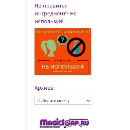
Не нравится
ингредиент? Не
используй!
Архивы
Архивы