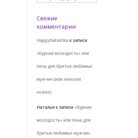
Свежие
комментарии
HappyNatashka
к записи
«Бурная молодость» или
пена для бритья любимых
мужчин (или женских
ножек)
Наталья
к записи
«Бурная
молодость» или пена для
бритья любимых мужчин