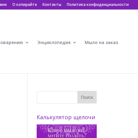
 мне
О копирайте
Контакты
Политика конфиденциальности
ловарению
Энциклопедия
Мыло на заказ
Калькулятор щелочи
я