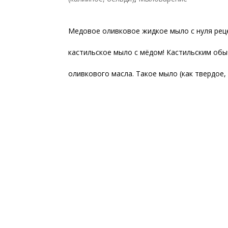
Медовое оливковое жидкое мыло с нуля реце
кастильское мыло с мёдом! Кастильским обы
оливкового масла. Такое мыло (как твердое, т