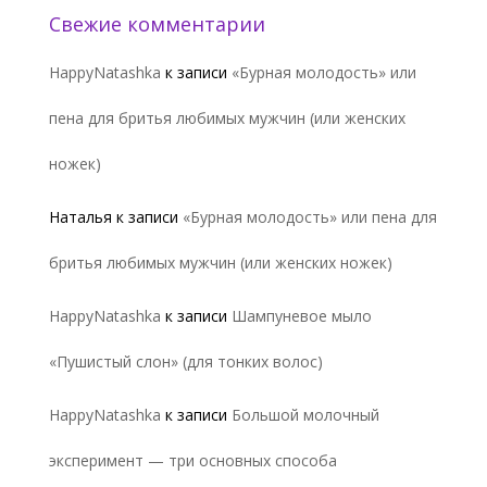
Свежие комментарии
HappyNatashka
к записи
«Бурная молодость» или
пена для бритья любимых мужчин (или женских
ножек)
Наталья
к записи
«Бурная молодость» или пена для
бритья любимых мужчин (или женских ножек)
HappyNatashka
к записи
Шампуневое мыло
«Пушистый слон» (для тонких волос)
HappyNatashka
к записи
Большой молочный
эксперимент — три основных способа