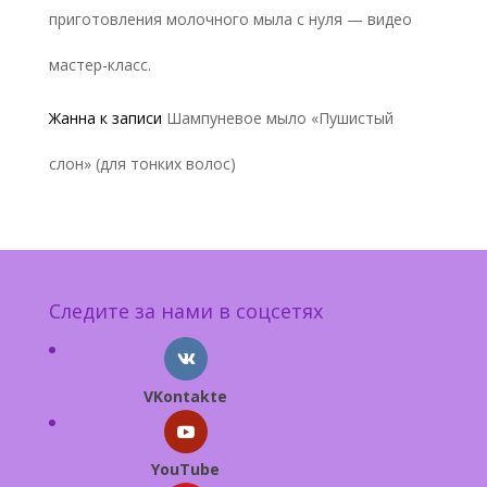
приготовления молочного мыла с нуля — видео
мастер-класс.
Жанна
к записи
Шампуневое мыло «Пушистый
слон» (для тонких волос)
Следите за нами в соцсетях
VKontakte
YouTube