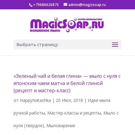
+79686626875
admin@magicsoap.ru
Выбрать страницу
«Зеленый чай и белая глина» — мыло с нуля с
японским чаем матча и белой глиной
(рецепт и мастер-класс)
от
HappyNatashka
|
20 Июл, 2018
|
Идеи мыла
ручной работы
,
Мастер-классы и рецепты
,
Мыло с
нуля (твердое)
,
Мыловарение