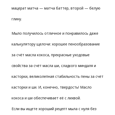
мацерат матча — матча баттер, второй — белую
глину.
Мыло получилось отличное и понравилось даже
калькулятору щелочи: хорошее пенообразование
за счёт масла кокоса, прекрасные уходовые
свойства за счёт масла ши, сладкого миндаля и
касторки, великолепная стабильность пены за счёт
касторки и ши. И, конечно, твердость! Масло
кокоса и ши обеспечивает её с лихвой.
Если вы ищете хороший рецепт мыла с нуля без