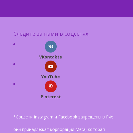
Следите за нами в соцсетях
VKontakte
YouTube
Pinterest
*Соцсети Instagram и Facebook запрещены в РФ;
они принадлежат корпорации Meta, которая