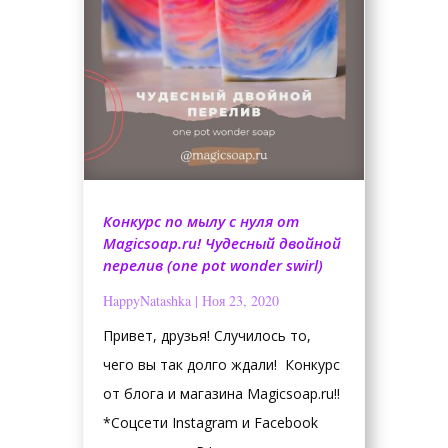
Конкурс по мылу с нуля от
Magicsoap.ru! Чудесный двойной
перелив (one pot wonder swirl)
HappyNatashka
|
Ноя 23, 2020
Привет, друзья! Случилось то,
чего вы так долго ждали! Конкурс
от блога и магазина Magicsoap.ru!!
*Соцсети Instagram и Facebook