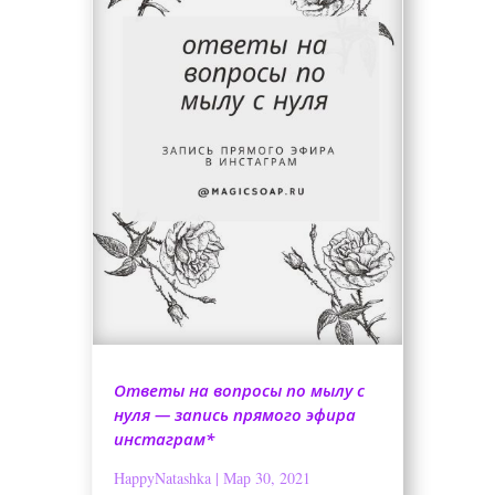
Ответы на вопросы по мылу с
нуля — запись прямого эфира
инстаграм*
HappyNatashka
|
Мар 30, 2021