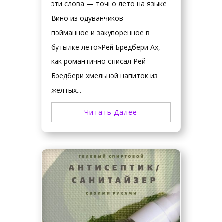
эти слова — точно лето на языке.
Вино из одуванчиков —
пойманное и закупоренное в
бутылке лето»Рей Бредбери Ах,
как романтично описал Рей
Бредбери хмельной напиток из
желтых...
Читать Далее