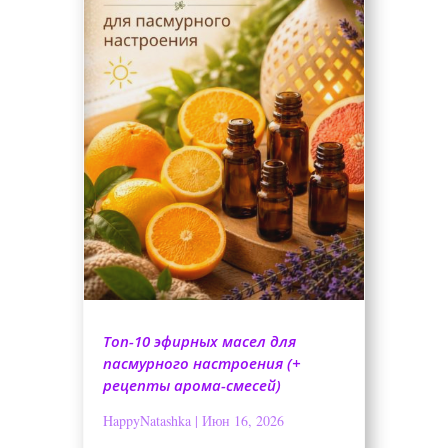
Топ-10 эфирных масел для
пасмурного настроения (+
рецепты арома-смесей)
HappyNatashka
|
Июн 16, 2026