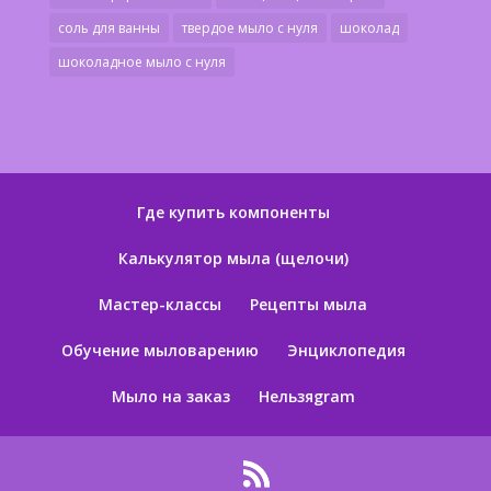
соль для ванны
твердое мыло с нуля
шоколад
шоколадное мыло с нуля
Где купить компоненты
Калькулятор мыла (щелочи)
Мастер-классы
Рецепты мыла
Обучение мыловарению
Энциклопедия
Мыло на заказ
Нельзяgram