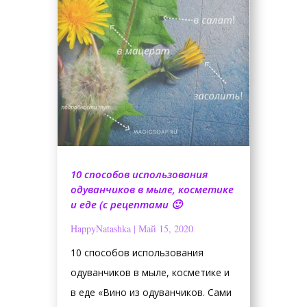
10 способов использования
одуванчиков в мыле, косметике
и еде (с рецептами 🙂
HappyNatashka
|
Май 15, 2020
10 способов использования
одуванчиков в мыле, косметике и
в еде «Вино из одуванчиков. Сами