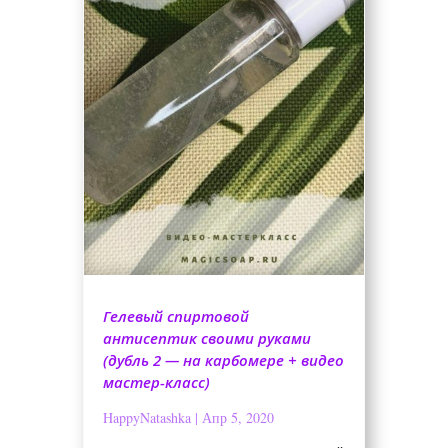
Гелевый спиртовой
антисептик своими руками
(дубль 2 — на карбомере + видео
мастер-класс)
HappyNatashka
|
Апр 5, 2020