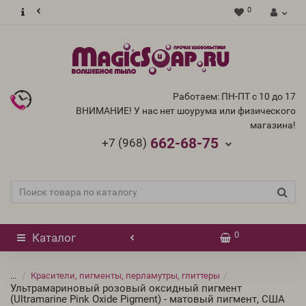
0
Работаем: ПН-ПТ с 10 до 17
ВНИМАНИЕ! У нас нет шоурума или физического
магазина!
662-68-75
+7 (968)
0
Каталог
...
Красители, пигменты, перламутры, глиттеры
Ультрамариновый розовый оксидный пигмент
(Ultramarine Pink Oxide Pigment) - матовый пигмент, США