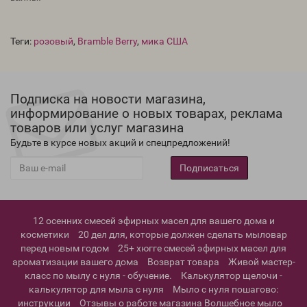
Теги:
розовый
,
Bramble Berry
,
мика США
Подписка на новости магазина,
информирование о новых товарах, реклама
товаров или услуг магазина
Будьте в курсе новых акций и спецпредложений!
Подписаться
12 осенних смесей эфирных масел для вашего дома и
косметики
20 дел для, которые должен сделать мыловар
перед новым годом
25+ хюгге смесей эфирных масел для
ароматизации вашего дома
Возврат товара
Живой мастер-
класс по мылу с нуля - обучение.
Калькулятор щелочи -
калькулятор для мыла с нуля
Мыло с нуля пошагово:
инструкции
Отзывы о работе магазина Волшебное мыло