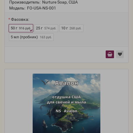
Производитель:
Nurture Soap, США
Модель:
FO-USA-NS-001
Фасовка:
50 г
25 г
10 г
916 руб.
574 руб.
268 руб.
5 мл (пробник)
163 руб.