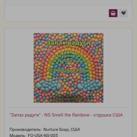
"Запах радуги" - NS Smell the Rainbow - отдушка США
Производитель:
Nurture Soap, США
Модель:
FO-USA-NS-005