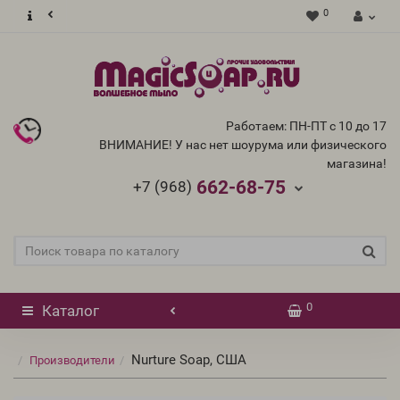
0
Работаем: ПН-ПТ с 10 до 17
ВНИМАНИЕ! У нас нет шоурума или физического
магазина!
662-68-75
+7 (968)
0
Каталог
Nurture Soap, США
Производители