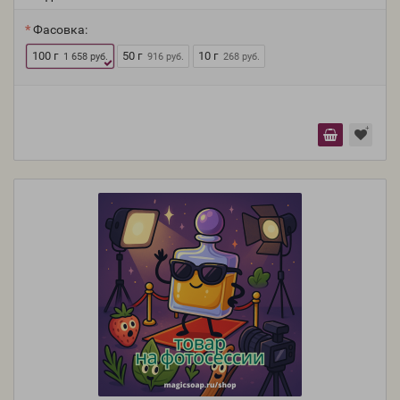
Фасовка:
100 г
50 г
10 г
1 658 руб.
916 руб.
268 руб.