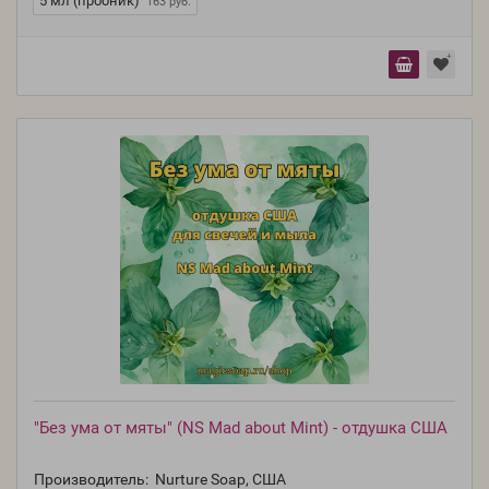
5 мл (пробник)
163 руб.
"Без ума от мяты" (NS Mad about Mint) - отдушка США
Производитель:
Nurture Soap, США