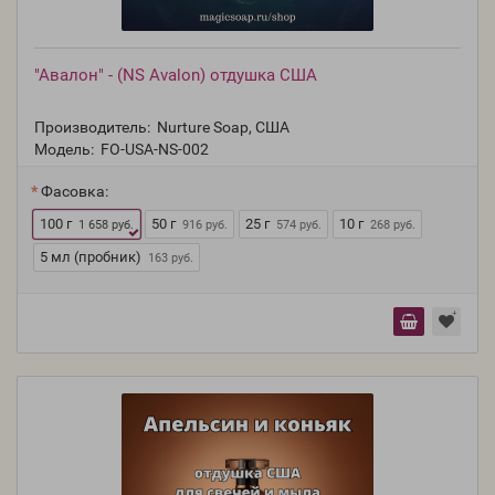
"Авалон" - (NS Avalon) отдушка США
Производитель:
Nurture Soap, США
Модель:
FO-USA-NS-002
Фасовка:
100 г
50 г
25 г
10 г
1 658 руб.
916 руб.
574 руб.
268 руб.
5 мл (пробник)
163 руб.