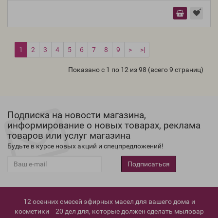
1
2
3
4
5
6
7
8
9
>
>|
Показано с 1 по 12 из 98 (всего 9 страниц)
Подписка на новости магазина,
информирование о новых товарах, реклама
товаров или услуг магазина
Будьте в курсе новых акций и спецпредложений!
Подписаться
12 осенних смесей эфирных масел для вашего дома и
косметики
20 дел для, которые должен сделать мыловар