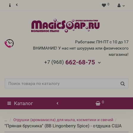
0
Работаем: ПН-ПТ с 10 до 17
ВНИМАНИЕ! У нас нет шоурума или физического
магазина!
662-68-75
+7 (968)
0
Каталог
...
Отдушки (аромамасла) для мыла, косметики и свечей
"Пряная брусника" (BB Lingonberry Spice) - отдушка США