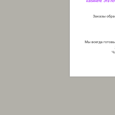
кабинете. Эта по
Заказы обра
Мы всегда готов
Ч