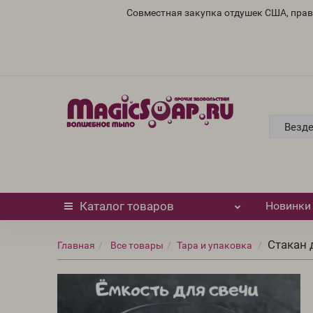
Совместная закупка отдушек США, пра
Везд
Каталог
товаров
Новинки
Стакан 
Главная
Все товары
Тара и упаковка