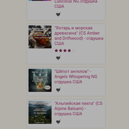
Luscious NG отдушка
США
"Янтарь и морская
древесина" (CS Amber
and Driftwood) - отдушка
США
"Шёпот ангелов" -
Angels Whispering NG
отдушка США
"Альпийская пихта" (CS
Alpine Balsam) -
отдушка США