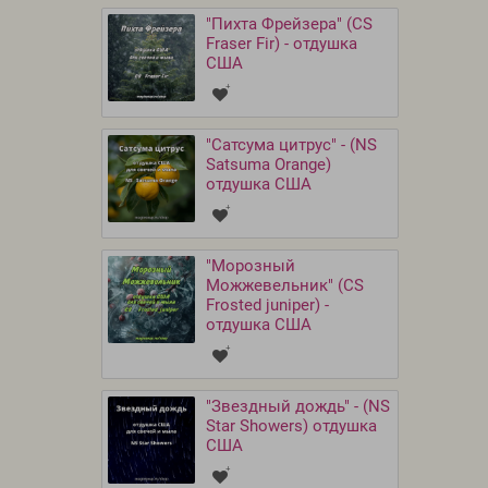
"Пихта Фрейзера" (CS
Fraser Fir) - отдушка
США
"Сатсума цитрус" - (NS
Satsuma Orange)
отдушка США
"Морозный
Можжевельник" (CS
Frosted juniper) -
отдушка США
"Звездный дождь" - (NS
Star Showers) отдушка
США