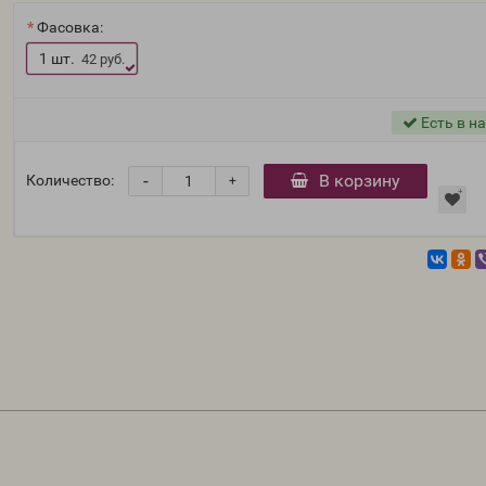
Фасовка:
1 шт.
42 руб.
Есть в н
-
В корзину
Количество:
+