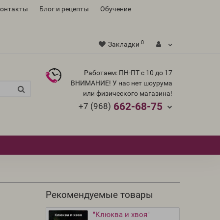
контакты
Блог и рецепты
Обучение
0
Закладки
Работаем: ПН-ПТ с 10 до 17
ВНИМАНИЕ! У нас нет шоурума
или физического магазина!
662-68-75
+7 (968)
Рекомендуемые товары
"Клюква и хвоя"