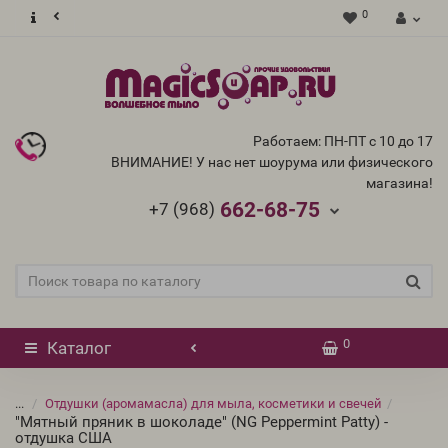
0
Работаем: ПН-ПТ с 10 до 17
ВНИМАНИЕ! У нас нет шоурума или физического
магазина!
662-68-75
+7 (968)
0
Каталог
...
Отдушки (аромамасла) для мыла, косметики и свечей
"Мятный пряник в шоколаде" (NG Peppermint Patty) -
отдушка США