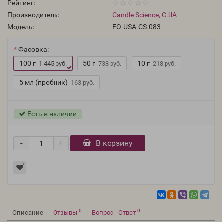
Рейтинг:
Производитель:
Candle Science, США
Модель:
FO-USA-CS-083
Фасовка:
100 г
50 г
10 г
1 445 руб.
738 руб.
218 руб.
5 мл (пробник)
163 руб.
Есть в наличии
-
В корзину
+
0
0
Описание
Отзывы
Вопрос - Ответ