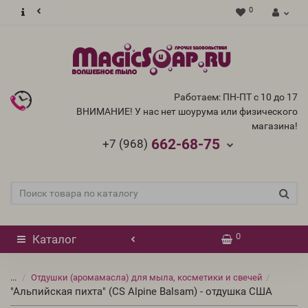
0
Работаем: ПН-ПТ с 10 до 17
ВНИМАНИЕ! У нас нет шоурума или физического
магазина!
662-68-75
+7 (968)
0
Каталог
...
Отдушки (аромамасла) для мыла, косметики и свечей
"Альпийская пихта" (CS Alpine Balsam) - отдушка США