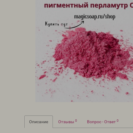
0
0
Описание
Отзывы
Вопрос - Ответ