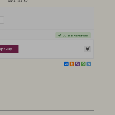
mica-usa-47
.
Есть в наличии
орзину