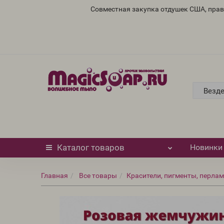
Совместная закупка отдушек США, пра
Везд
Каталог
товаров
Новинки
Главная
Все товары
Красители, пигменты, перлам