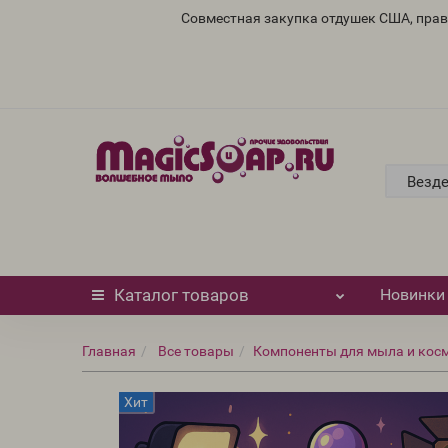
Совместная закупка отдушек США, пра
Везд
Каталог
товаров
Новинки
Главная
Все товары
Компоненты для мыла и кос
Хит