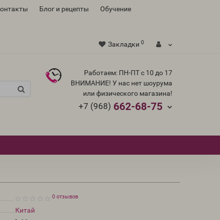
контакты
Блог и рецепты
Обучение
0
Закладки
Работаем: ПН-ПТ с 10 до 17
ВНИМАНИЕ! У нас нет шоурума
или физического магазина!
662-68-75
+7 (968)
0 отзывов
Китай