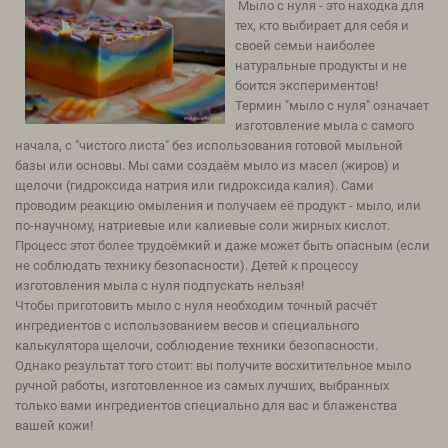
Мыло с нуля - это находка для
тех, кто выбирает для себя и
своей семьи наиболее
натуральные продукты и не
боится экспериментов!
Термин "мыло с нуля" означает
изготовление мыла с самого
начала, с "чистого листа" без использования готовой мыльной
базы или основы. Мы сами создаём мыло из масел (жиров) и
щелочи (гидроксида натрия или гидроксида калия). Сами
проводим реакцию омыления и получаем её продукт - мыло, или
по-научному, натриевые или калиевые соли жирных кислот.
Процесс этот более трудоёмкий и даже может быть опасным (если
не соблюдать технику безопасности). Детей к процессу
изготовления мыла с нуля подпускать нельзя!
Чтобы приготовить мыло с нуля необходим точный расчёт
ингредиентов с использованием весов и специального
калькулятора щелочи, соблюдение техники безопасности.
Однако результат того стоит: вы получите восхитительное мыло
ручной работы, изготовленное из самых лучших, выбранных
только вами ингредиентов специально для вас и блаженства
вашей кожи!