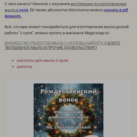
С чего начать? Начните с изучения
инструкции по изготовлению
мыла
с нуля
. Её также абсолютно бесплатно можно
скачать в pdf
формате
.
Всё, что вам может понадобиться для изготовления мыла ручной
работы "с нуля", можно купить в магазине Magicsoap.ru!
МНОЖЕСТВО РЕЦЕПТОВ МЫЛА С НУЛЯ ВЫ НАЙДЁТЕ В
БЛОГЕ
"ВОЛШЕБНОЕ МЫЛО И ПРОЧИЕ УДОВОЛЬСТВИЯ"!
кислоты для мыла с нуля
щелочь