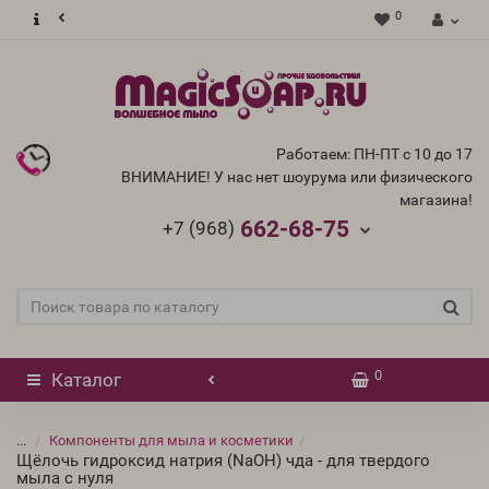
0
Работаем: ПН-ПТ с 10 до 17
ВНИМАНИЕ! У нас нет шоурума или физического
магазина!
662-68-75
+7 (968)
0
Каталог
...
Компоненты для мыла и косметики
Щёлочь гидроксид натрия (NaOH) чда - для твердого
мыла с нуля