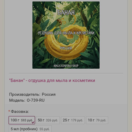
"Банан" - отдушка для мыла и косметики
Производитель:
Россия
Модель:
O-739-RU
Фасовка:
100 г
50 г
25 г
10 г
593 руб.
326 руб.
179 руб.
79 руб.
5 мл (пробник)
55 руб.