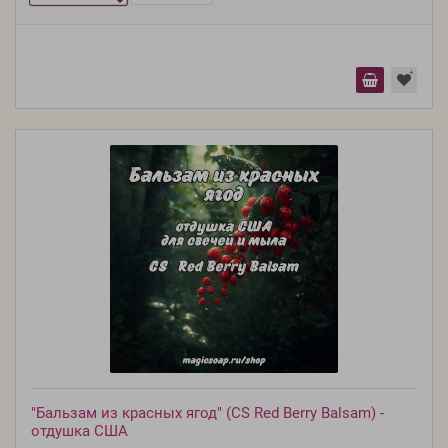
"Бальзам из красных ягод" (CS Red Berry Balsam) -
отдушка США