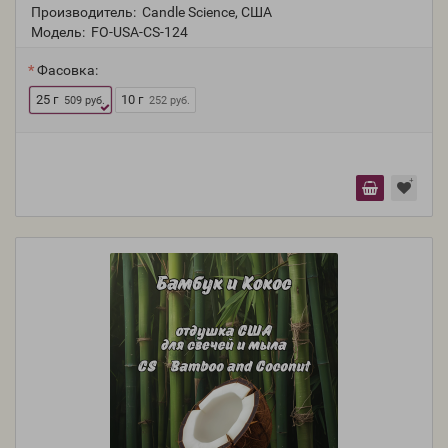
Производитель:
Candle Science, США
Модель:
FO-USA-CS-124
Фасовка:
25 г
10 г
509 руб.
252 руб.