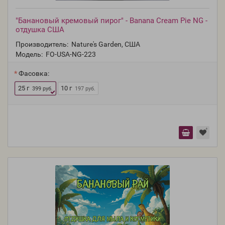
"Банановый кремовый пирог" - Banana Cream Pie NG -
отдушка США
Производитель:
Nature's Garden, США
Модель:
FO-USA-NG-223
Фасовка:
25 г
10 г
399 руб.
197 руб.