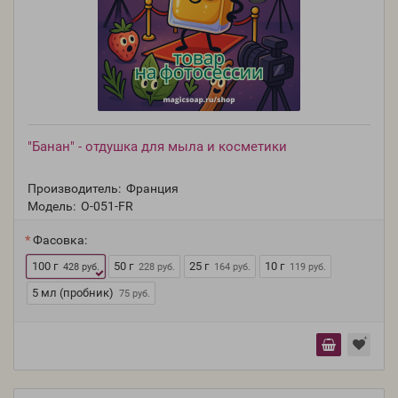
"Банан" - отдушка для мыла и косметики
Производитель:
Франция
Модель:
O-051-FR
Фасовка:
100 г
50 г
25 г
10 г
428 руб.
228 руб.
164 руб.
119 руб.
5 мл (пробник)
75 руб.