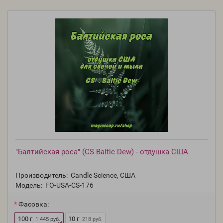
"Балтийская роса" (CS Baltic Dew) - отдушка США
Производитель:
Candle Science, США
Модель:
FO-USA-CS-176
Фасовка:
100 г
10 г
1 445 руб.
218 руб.