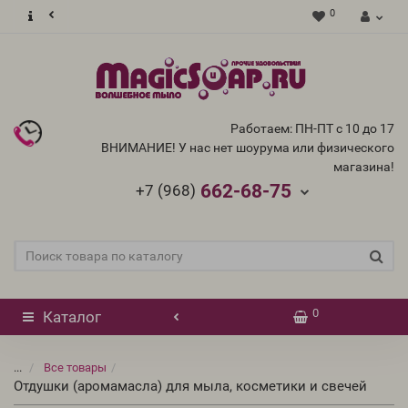
0
Работаем: ПН-ПТ с 10 до 17
ВНИМАНИЕ! У нас нет шоурума или физического
магазина!
662-68-75
+7 (968)
0
Каталог
...
Все товары
Отдушки (аромамасла) для мыла, косметики и свечей