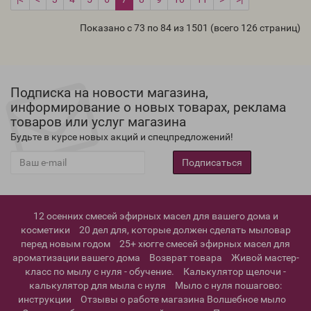
Показано с 73 по 84 из 1501 (всего 126 страниц)
Подписка на новости магазина,
информирование о новых товарах, реклама
товаров или услуг магазина
Будьте в курсе новых акций и спецпредложений!
Подписаться
12 осенних смесей эфирных масел для вашего дома и
косметики
20 дел для, которые должен сделать мыловар
перед новым годом
25+ хюгге смесей эфирных масел для
ароматизации вашего дома
Возврат товара
Живой мастер-
класс по мылу с нуля - обучение.
Калькулятор щелочи -
калькулятор для мыла с нуля
Мыло с нуля пошагово:
инструкции
Отзывы о работе магазина Волшебное мыло