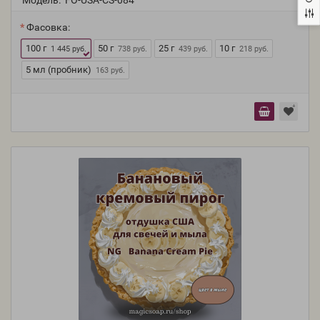
Модель:
FO-USA-CS-084
Фасовка:
100 г
50 г
25 г
10 г
1 445 руб.
738 руб.
439 руб.
218 руб.
5 мл (пробник)
163 руб.