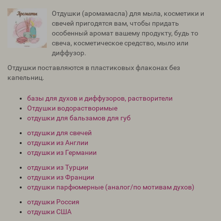
Отдушки (аромамасла) для мыла, косметики и
свечей пригодятся вам, чтобы придать
особенный аромат вашему продукту, будь то
свеча, косметическое средство, мыло или
диффузор.
Отдушки поставляются в пластиковых флаконах без
капельниц.
базы для духов и диффузоров, растворители
Отдушки водорастворимые
отдушки для бальзамов для губ
отдушки для свечей
отдушки из Англии
отдушки из Германии
отдушки из Турции
отдушки из Франции
отдушки парфюмерные (аналог/по мотивам духов)
отдушки Россия
отдушки США