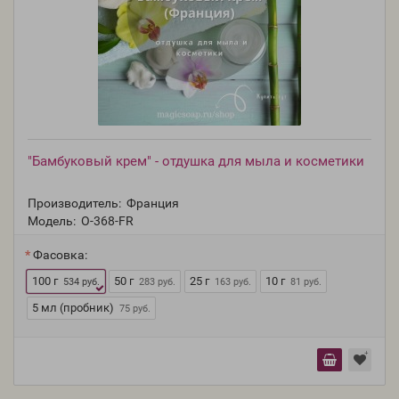
"Бамбуковый крем" - отдушка для мыла и косметики
Производитель:
Франция
Модель:
O-368-FR
Фасовка:
100 г
50 г
25 г
10 г
534 руб.
283 руб.
163 руб.
81 руб.
5 мл (пробник)
75 руб.