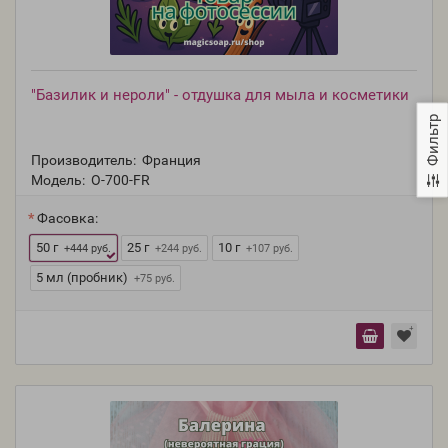
"Базилик и нероли" - отдушка для мыла и косметики
Фильтр
Производитель:
Франция
Модель:
O-700-FR
Фасовка:
50 г
25 г
10 г
+444 руб.
+244 руб.
+107 руб.
5 мл (пробник)
+75 руб.