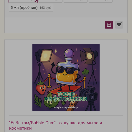
5 мл (пробник)
163 руб.
"Бабл гам/Bubble Gum" - отдушка для мыла и
косметики