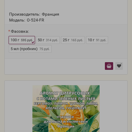
Производитель:
Франция
Модель:
O-524-FR
Фасовка:
100 г
50 г
25 г
10 г
595 руб.
314 руб.
165 руб.
91 руб.
5 мл (пробник)
75 руб.