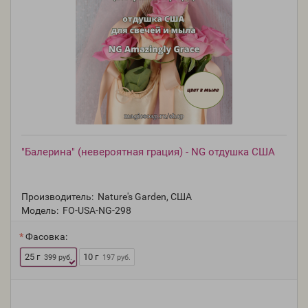
"Балерина" (невероятная грация) - NG отдушка США
Производитель:
Nature's Garden, США
Модель:
FO-USA-NG-298
Фасовка:
25 г
10 г
399 руб.
197 руб.