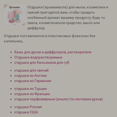
Отдушки (аромамасла) для мыла, косметики и
свечей пригодятся вам, чтобы придать
особенный аромат вашему продукту, будь то
свеча, косметическое средство, мыло или
диффузор.
Отдушки поставляются в пластиковых флаконах без
капельниц.
базы для духов и диффузоров, растворители
Отдушки водорастворимые
отдушки для бальзамов для губ
отдушки для свечей
отдушки из Англии
отдушки из Германии
отдушки из Турции
отдушки из Франции
отдушки парфюмерные (аналог/по мотивам духов)
отдушки Россия
отдушки США