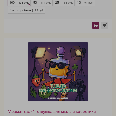
100 г
50 г
25 г
10 г
595 руб.
314 руб.
165 руб.
91 руб.
5 мл (пробник)
75 руб.
"Аромат хвои" - отдушка для мыла и косметики