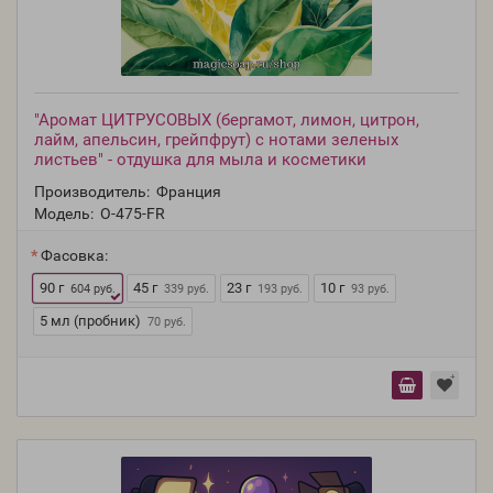
"Аромат ЦИТРУСОВЫХ (бергамот, лимон, цитрон,
лайм, апельсин, грейпфрут) с нотами зеленых
листьев" - отдушка для мыла и косметики
Производитель:
Франция
Модель:
O-475-FR
Фасовка:
90 г
45 г
23 г
10 г
604 руб.
339 руб.
193 руб.
93 руб.
5 мл (пробник)
70 руб.