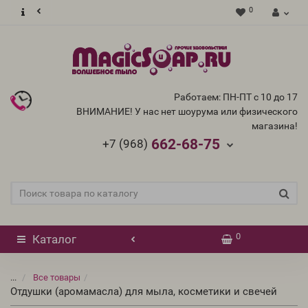
0
Работаем: ПН-ПТ с 10 до 17
ВНИМАНИЕ! У нас нет шоурума или физического
магазина!
662-68-75
+7 (968)
0
Каталог
...
Все товары
Отдушки (аромамасла) для мыла, косметики и свечей