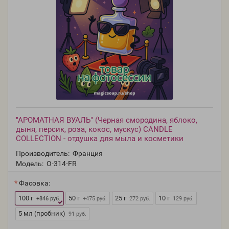
"АРОМАТНАЯ ВУАЛЬ" (Черная смородина, яблоко,
дыня, персик, роза, кокос, мускус) CANDLE
COLLECTION - отдушка для мыла и косметики
Производитель:
Франция
Модель:
O-314-FR
Фасовка:
100 г
50 г
25 г
10 г
+846 руб.
+475 руб.
272 руб.
129 руб.
5 мл (пробник)
91 руб.