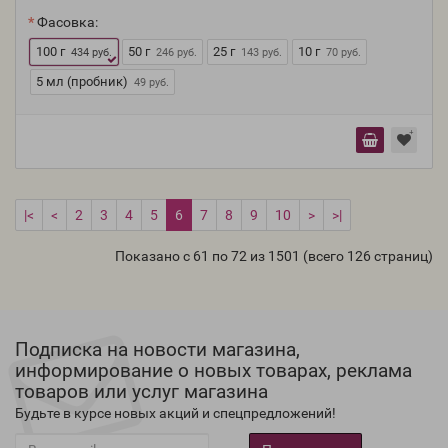
Фасовка:
100 г
50 г
25 г
10 г
434 руб.
246 руб.
143 руб.
70 руб.
5 мл (пробник)
49 руб.
|<
<
2
3
4
5
6
7
8
9
10
>
>|
Показано с 61 по 72 из 1501 (всего 126 страниц)
Подписка на новости магазина,
информирование о новых товарах, реклама
товаров или услуг магазина
Будьте в курсе новых акций и спецпредложений!