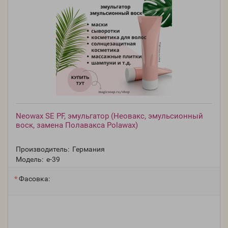
Neowax SE PF, эмульгатор (Неовакс, эмульсионный
воск, замена Полавакса Polawax)
Производитель:
Германия
Модель:
e-39
Фасовка: