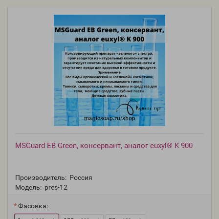
MSGuard EB Green, консервант, аналог euxyl® K 900
Производитель:
Россия
Модель:
pres-12
Фасовка: