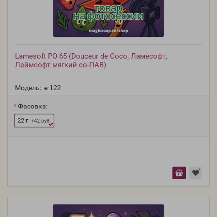
Lamesoft PO 65 (Douceur de Coco, Ламесофт,
Леймсофт мягкий со-ПАВ)
Модель:
e-122
Фасовка:
22 г
+42 руб.