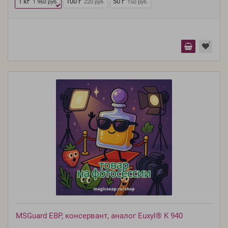
1 кг
100 г
50 г
1 960 руб.
220 руб.
150 руб.
MSGuard EBP, консервант, аналог Euxyl® K 940