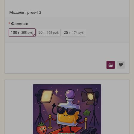
Модель:
pres-13
Фасовка:
100 г
50 г
25 г
355 руб.
195 руб.
174 руб.