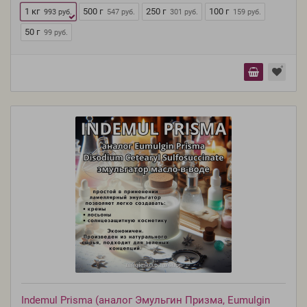
1 кг
500 г
250 г
100 г
993 руб.
547 руб.
301 руб.
159 руб.
50 г
99 руб.
Indemul Prisma (аналог Эмульгин Призма, Eumulgin