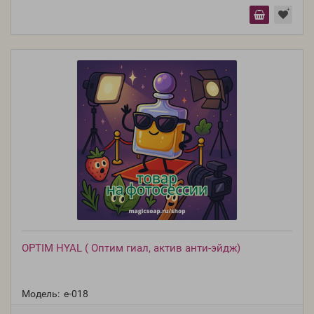
OPTIM HYAL ( Оптим гиал, актив анти-эйдж)
Модель:
e-018