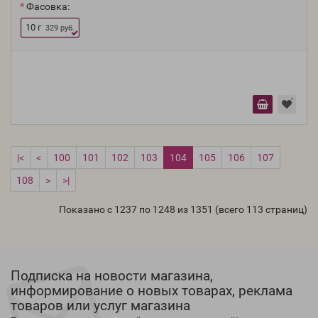
Фасовка:
10 г
329 руб.
|<
<
100
101
102
103
104
105
106
107
108
>
>|
Показано с 1237 по 1248 из 1351 (всего 113 страниц)
Подписка на новости магазина,
информирование о новых товарах, реклама
товаров или услуг магазина