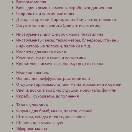
Базовые масла
Базы для крема, шампуня, скраба, кондиционера
Гидролаты и цветочные воды
Декор: открытки, бирки, наклейки, ленты, посыпка
Загустители для спирта (для антисептиков)
Инструменты для фигурок мыла пластилина
Инструменты: весы, термометры, блендеры, стаканы,
индикаторные полоски, палочки и т.д.
Кислоты для мыла с нуля
Компоненты для мыла и косметики
Красители, пигменты, перламутры, глиттеры
Мыльная основа
Основа для диффузора, растворители
Отдушки (аромамасла) для мыла, косметики и свечей
Свечи: воски, парафин, отдушки, красители, фитили
Скрабы, сухоцветы, дополнения
Тара и упаковка
Формы для бомб, мыла, плиток, свечей
Штампы, молды и текстурные листы
Щелочь для мыла с нуля
Эфирные масла