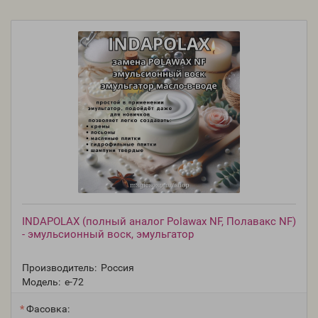
INDAPOLAX (полный аналог Polawax NF, Полавакс NF)
- эмульcионный воск, эмульгатор
Производитель:
Россия
Модель:
e-72
Фасовка: