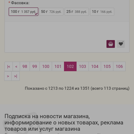
Фасовка:
100 г
50 г
25 г
10 г
1 357 руб.
726 руб.
388 руб.
166 руб.
|<
<
98
99
100
101
102
103
104
105
106
>
>|
Показано с 1213 по 1224 из 1351 (всего 113 страниц)
Подписка на новости магазина,
информирование о новых товарах, реклама
товаров или услуг магазина