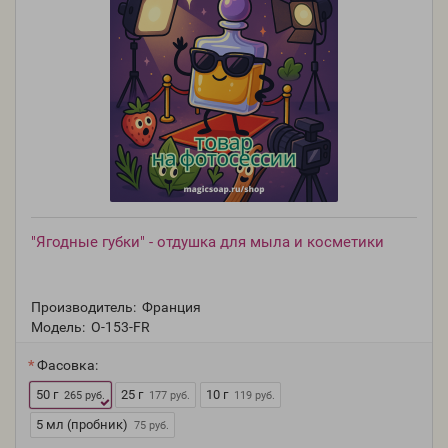
"Ягодные губки" - отдушка для мыла и косметики
Производитель:
Франция
Модель:
O-153-FR
Фасовка:
50 г
25 г
10 г
265 руб.
177 руб.
119 руб.
5 мл (пробник)
75 руб.