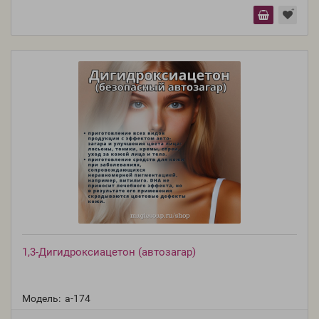
1,3-Дигидроксиацетон (автозагар)
Модель:
a-174