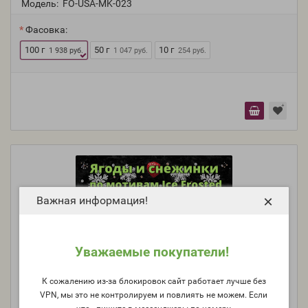
Модель:
FO-USA-MK-023
Фасовка:
100 г
50 г
10 г
1 938 руб.
1 047 руб.
254 руб.
×
Важная информация!
Уважаемые покупатели!
К сожалению из-за блокировок сайт работает лучше без
VPN, мы это не контролируем и повлиять не можем. Если