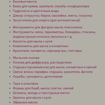
Базовые масла
Базы для крема, шампуня, скраба, кондиционера
Гидролаты и цветочные воды
Декор: открытки, бирки, наклейки, ленты, посыпка
Загустители для спирта (для антисептиков)
Инструменты для фигурок мыла пластилина
Инструменты: весы, термометры, блендеры, стаканы,
индикаторные полоски, палочки и т.д.
Кислоты для мыла с нуля
Компоненты для мыла и косметики
Красители, пигменты, перламутры, глиттеры
Мыльная основа
Основа для диффузора, растворители
Отдушки (аромамасла) для мыла, косметики и свечей
Свечи: воски, парафин, отдушки, красители, фитили
Скрабы, сухоцветы, дополнения
Тара и упаковка
Формы для бомб, мыла, плиток, свечей
Штампы, молды и текстурные листы
Щелочь для мыла с нуля
Эфирные масла