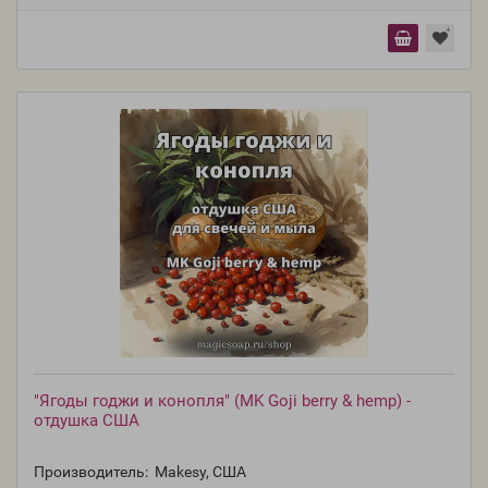
"Ягоды годжи и конопля" (MK Goji berry & hemp) -
отдушка США
Производитель:
Makesy, США