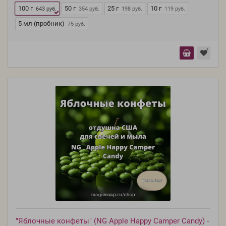
100 г
50 г
25 г
10 г
643 руб.
354 руб.
198 руб.
119 руб.
5 мл (пробник)
75 руб.
"Яблочные конфеты" (NG Apple Happy Camper Candy) -