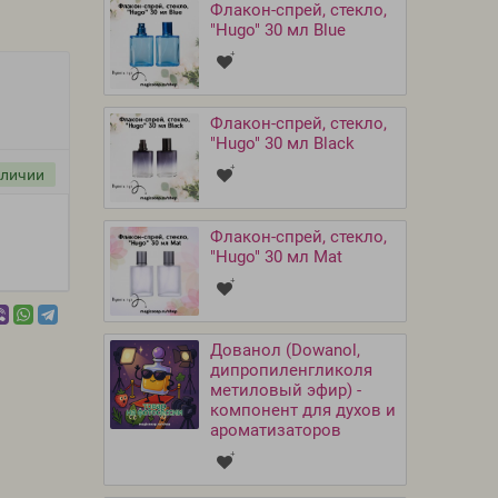
Флакон-спрей, стекло,
"Hugo" 30 мл Blue
Флакон-спрей, стекло,
"Hugo" 30 мл Black
аличии
Флакон-спрей, стекло,
"Hugo" 30 мл Mat
Дованол (Dowanol,
дипропиленгликоля
метиловый эфир) -
компонент для духов и
ароматизаторов