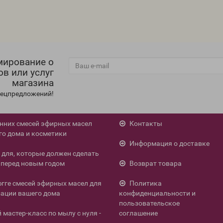
мирование о
ов или услуг
магазина
спецпредложений!
енних смесей эфирных масел
Контакты
го дома и косметики
Информация о доставке
л для, которые должен сделать
перед новым годом
Возврат товара
югге смесей эфирных масел для
Политика
ации вашего дома
конфиденциальности и
пользовательское
мастер-класс по мылу с нуля -
соглашение