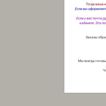
Тогда ваша 
Если вы оформляете
Если у вас почта
ma
кабинете. Эта по
Заказы обра
Мы всегда готов
Ч