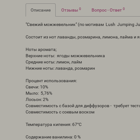
0
0
Описание
Отзывы
Вопрос - Ответ
"Свежий можжевельник" (по мотивам Lush Jumping Junip
Состоит из нот лаванды, розмарина, лимона, лайма и
Ноты аромата;
Верхние ноты: ягоды можжевельника
Средние ноты: лимон, лайм
Нижние ноты: лаванда, розмарин
Процент использования:
Свечи: 10%
Мыло: 5,76%
Лосьон: 2%
Совместимость с базой для диффузоров - требует тест
Совместимость с соевым воском
Температура кипения: 67°C
Содержание ванилина: 0 %