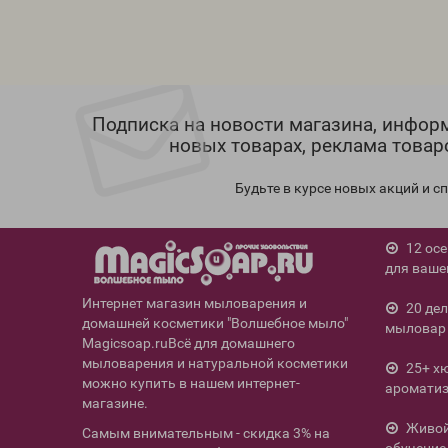
Подписка на новости магазина, инфор
новых товарах, реклама товар
Будьте в курсе новых акций и 
12 ос
для ваше
Интернет магазин мыловарения и
20 де
домашней косметики "Волшебное мыло"
мыловар 
Magicsoap.ruВсё для домашнего
мыловарения и натуральной косметики
25+ х
можно купить в нашем интернет-
ароматиз
магазине.
Живой 
Самым внимательным - скидка 3% на