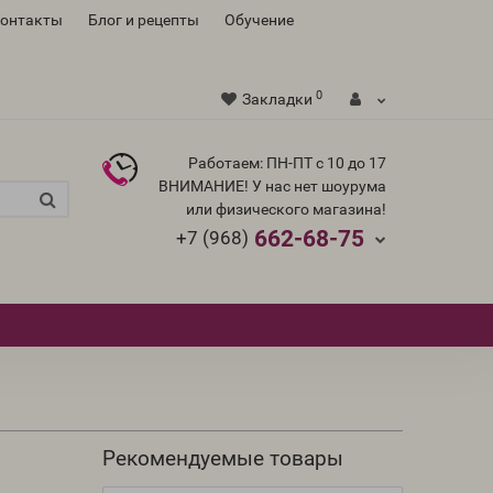
контакты
Блог и рецепты
Обучение
0
Закладки
Работаем: ПН-ПТ с 10 до 17
ВНИМАНИЕ! У нас нет шоурума
или физического магазина!
662-68-75
+7 (968)
Рекомендуемые товары