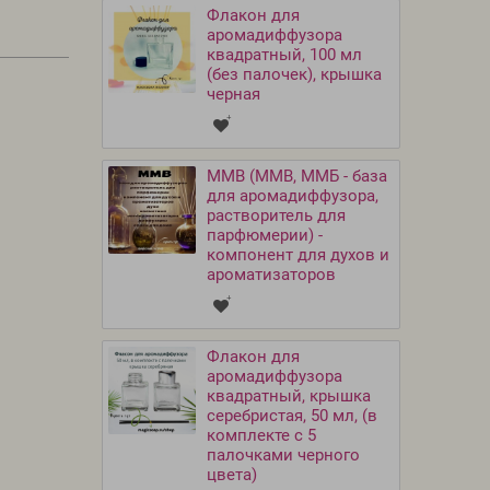
Флакон для
аромадиффузора
квадратный, 100 мл
(без палочек), крышка
черная
MMB (ММВ, ММБ - база
для аромадиффузора,
растворитель для
парфюмерии) -
компонент для духов и
ароматизаторов
Флакон для
аромадиффузора
квадратный, крышка
серебристая, 50 мл, (в
комплекте с 5
палочками черного
цвета)