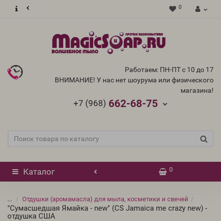
0
Работаем: ПН-ПТ с 10 до 17
ВНИМАНИЕ! У нас нет шоурума или физического
магазина!
662-68-75
+7 (968)
0
Каталог
...
Отдушки (аромамасла) для мыла, косметики и свечей
"Сумасшедшая Ямайка - new" (CS Jamaica me crazy new) -
отдушка США