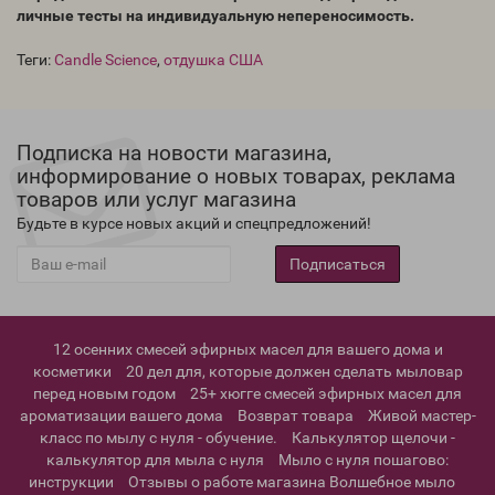
личные тесты на индивидуальную непереносимость.
Теги:
Candle Science
,
отдушка США
Подписка на новости магазина,
информирование о новых товарах, реклама
товаров или услуг магазина
Будьте в курсе новых акций и спецпредложений!
Подписаться
12 осенних смесей эфирных масел для вашего дома и
косметики
20 дел для, которые должен сделать мыловар
перед новым годом
25+ хюгге смесей эфирных масел для
ароматизации вашего дома
Возврат товара
Живой мастер-
класс по мылу с нуля - обучение.
Калькулятор щелочи -
калькулятор для мыла с нуля
Мыло с нуля пошагово:
инструкции
Отзывы о работе магазина Волшебное мыло