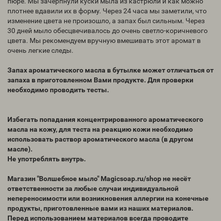
пюре. Мы зачерпнули куски мыла из кастрюли и как можно
плотнее вдавили их в форму. Через 24 часа мы заметили, что
изменение цвета не произошло, а запах был сильным. Через
30 дней мыло обесцвечивалось до очень светло-коричневого
цвета. Мы рекомендуем вручную вмешивать этот аромат в
очень легкие следы.
Запах ароматического масла в бутылке может отличаться от
запаха в приготовленном Вами продукте. Для проверки
необходимо проводить тесты.
Избегать попадания концентрированного ароматического
масла на кожу, для теста на реакцию кожи необходимо
использовать раствор ароматического масла (в другом
масле).
Не употреблять внутрь.
Магазин "Волшебное мыло" Magicsoap.ru/shop не несёт
ответственности за любые случаи индивидуальной
непереносимости или возникновения аллергии на конечные
продукты, приготовленные вами из наших материалов.
Перед использованием материалов всегда проводите