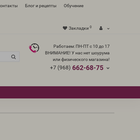
контакты
Блог и рецепты
Обучение
0
Закладки
Работаем: ПН-ПТ с 10 до 17
ВНИМАНИЕ! У нас нет шоурума
или физического магазина!
662-68-75
+7 (968)