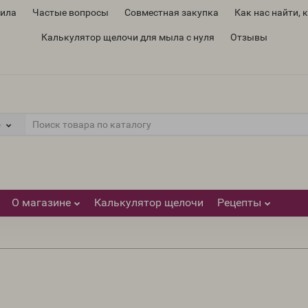
вила
Частые вопросы
Совместная закупка
Как нас найти, 
Калькулятор щелочи для мыла с нуля
Отзывы
е
О магазине
Калькулятор щелочи
Рецепты