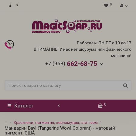
0
Работаем: ПН-ПТ с 10 до 17
ВНИМАНИЕ! У нас нет шоурума или физического
магазина!
662-68-75
+7 (968)
0
Каталог
...
Красители, пигменты, перламутры, глиттеры
Мандарин Вау! (Tangerine Wow! Colorant) - матовый
пигмент, США