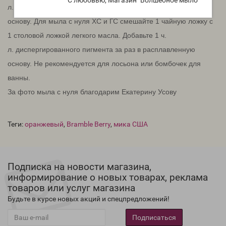
л.
диспергированного пигмента за раз в расплавленную
основу.
Для мыла с нуля ХС и ГС смешайте 1 чайную ложку с
1 столовой ложкой легкого масла.
Добавьте 1 ч.
л.
диспергированного пигмента за раз в расплавленную
основу.
Не рекомендуется для лосьона или бомбочек для
ванны.
За фото мыла с нуля благодарим Екатерину Усову
Теги:
оранжевый
,
Bramble Berry
,
мика США
Подписка на новости магазина,
информирование о новых товарах, реклама
товаров или услуг магазина
Будьте в курсе новых акций и спецпредложений!
Подписаться