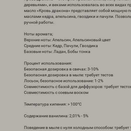
деревьями», и веками использовалась во всех видах п
масло «Кровь дракона» представляет собой мощную 
маслами кедра, апельсина, гвоздики и пачули. Позво
ручной работы.
Ноты аромата;
Верхние ноты: Апельсин, Апельсиновый цвет
Средние ноты: Кедр, Пачули, Гвоздика
Базовые ноты: Ладан, Бобы тонка
Процент использования:
Безопасная дозировка в свечах: 3-10%
Безопасная дозировка в мыле: требует тестов
Лосьон, безопасное использование: 1-2%
Совместимость с базой для диффузоров: требует тесто
Совместимость с соевым воском
Температура кипения: > 100°C
Содержание ванилина: 2,01% - 5%
Поведение в мыле с нуля холодным способом: требует 