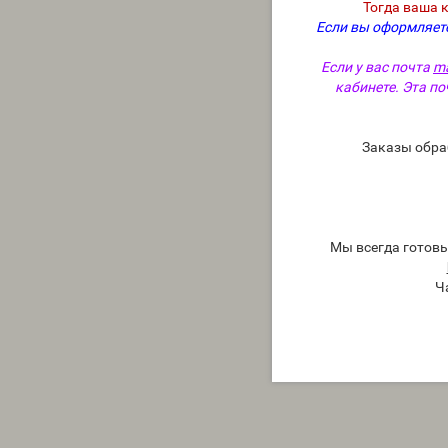
Тогда ваша 
Если вы оформляете
Если у вас почта
ma
кабинете. Эта по
Заказы обра
Мы всегда готов
Ч