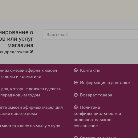
мирование о
ов или услуг
магазина
спецпредложений!
енних смесей эфирных масел
Контакты
го дома и косметики
Информация о доставке
л для, которые должен сделать
перед новым годом
Возврат товара
югге смесей эфирных масел для
Политика
ации вашего дома
конфиденциальности и
пользовательское
мастер-класс по мылу с нуля -
соглашение
.