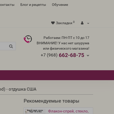
контакты
Блог и рецепты
Обучение
0
Закладки
Работаем: ПН-ПТ с 10 до 17
ВНИМАНИЕ! У нас нет шоурума
или физического магазина!
662-68-75
+7 (968)
ood) - отдушка США
Рекомендуемые товары
Флакон-спрей, стекло,