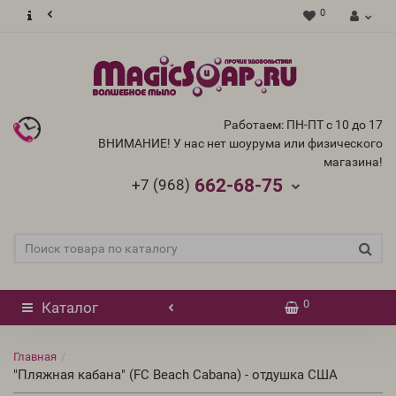
0
Работаем: ПН-ПТ с 10 до 17
ВНИМАНИЕ! У нас нет шоурума или физического
магазина!
662-68-75
+7 (968)
0
Каталог
Главная
"Пляжная кабана" (FC Beach Cabana) - отдушка США