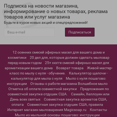
Подписка на новости магазина,
информирование о новых товарах, реклама
товаров или услуг магазина
Будьте в курсе новых акций и спецпредложений!
Подписаться
12 осенних смесей эфирных масел для вашего дома и
косметики
20 дел для, которые должен сделать мыловар
перед новым годом
25+ хюгге смесей эфирных масел для
ароматизации вашего дома
Возврат товара
Живой мастер-
класс по мылу с нуля - обучение.
Калькулятор щелочи -
калькулятор для мыла с нуля
Мыло с нуля пошагово:
инструкции
Отзывы о работе магазина Волшебное мыло
Отметка об оплате совместной закупки
Предложения по
совместной закупке отдушек США.
Самайн, Хеллоуин или
День всех святых
Совместная закупка ароматов США,
оплата
Совместная закупка отдушек США, правила
Интернет магазин мыловарения Magicsoap.ru
Контакты
Мыло из мыльной основы пошагово: инструкции