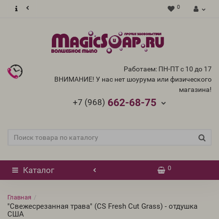
0
Работаем: ПН-ПТ с 10 до 17
ВНИМАНИЕ! У нас нет шоурума или физического
магазина!
662-68-75
+7 (968)
0
Каталог
Главная
"Свежесрезанная трава" (CS Fresh Cut Grass) - отдушка
США