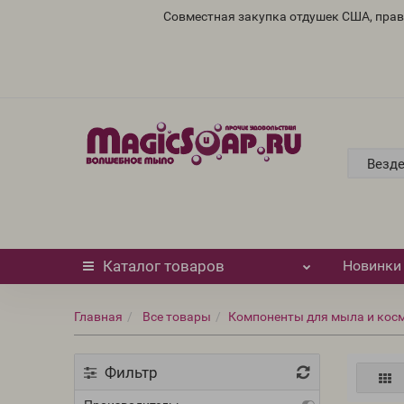
Совместная закупка отдушек США, пра
Везд
Каталог
товаров
Новинки
Главная
Все товары
Компоненты для мыла и кос
Фильтр