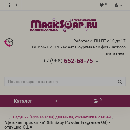
0
Работаем: ПН-ПТ с 10 до 17
ВНИМАНИЕ! У нас нет шоурума или физического
магазина!
662-68-75
+7 (968)
0
Каталог
...
Отдушки (аромамасла) для мыла, косметики и свечей
"Детская присыпка" (BB Baby Powder Fragrance Oil) -
отдушка США