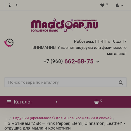
0
Работаем: ПН-ПТ с 10 до 17
ВНИМАНИЕ! У нас нет шоурума или физического
магазина!
662-68-75
+7 (968)
0
Каталог
...
Отдушки (аромамасла) для мыла, косметики и свечей
По мотивам "Z&R — Pink Pepper, Elemi, Cinnamon, Leather" -
отдушка для мыла и косметики