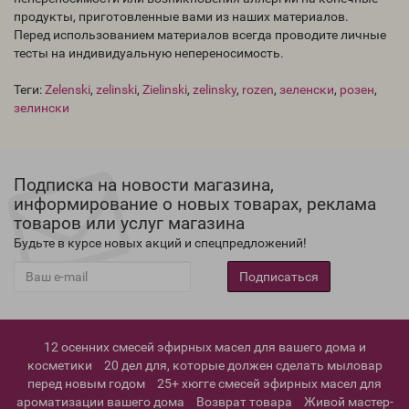
продукты, приготовленные вами из наших материалов.
Перед использованием материалов всегда проводите личные
тесты на индивидуальную непереносимость.
Теги:
Zelenski
,
zelinski
,
Zielinski
,
zelinsky
,
rozen
,
зеленски
,
розен
,
зелински
Подписка на новости магазина,
информирование о новых товарах, реклама
товаров или услуг магазина
Будьте в курсе новых акций и спецпредложений!
Подписаться
12 осенних смесей эфирных масел для вашего дома и
косметики
20 дел для, которые должен сделать мыловар
перед новым годом
25+ хюгге смесей эфирных масел для
ароматизации вашего дома
Возврат товара
Живой мастер-