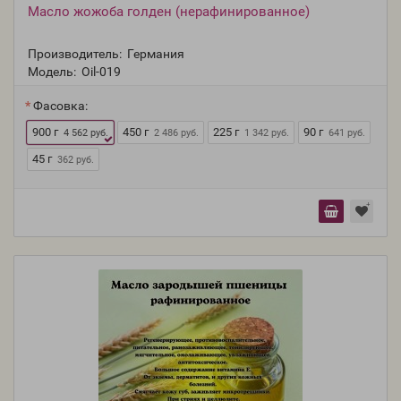
Масло жожоба голден (нерафинированное)
Производитель:
Германия
Модель:
Oil-019
Фасовка:
900 г
450 г
225 г
90 г
4 562 руб.
2 486 руб.
1 342 руб.
641 руб.
45 г
362 руб.