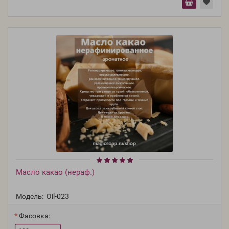
Масло какао (нераф.)
Модель:
Oil-023
Фасовка: