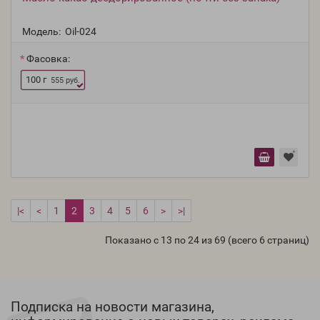
Модель:
Oil-024
Фасовка:
100 г
555 руб.
|<
<
1
2
3
4
5
6
>
>|
Показано с 13 по 24 из 69 (всего 6 страниц)
Подписка на новости магазина,