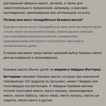
растворения эфирных масел, активов, а также для
самостоятельного применения, например, в массаже,
мыловарении, кремоварении или аппликациях на кожу.
Почему мне могут понадобиться базовые масла?
Базовые масла могут понадобиться вам, если вы варите мыло
с нуля, мыло из мыльной основы, любите делать массаж,
изготавливаете масляные плитки, занимаетесь
кремоварением или просто пользуетесь маслами в
косметических целях.
В нашем магазине представлен широкий выбор базовых масел
для мыловарения и кремоварения.
Базовые масла обычно делят на
жидкие и твёрдые (баттеры)
.
Баттерами
называют базовые масла, которые при комнатной
температуре (20 градусов по Цельсию), имеют твердую или
полутвердую консистенцию.
К твёрдым базовым маслам
относят кокосовое масло, масло пальмы, пальмоядровое
масло, масло бабассу, масло какао, масло купуасу, масло ши
(каритэ), масло манго и другие.