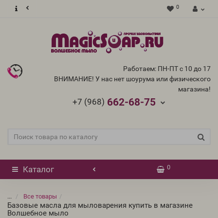
0
Работаем: ПН-ПТ с 10 до 17
ВНИМАНИЕ! У нас нет шоурума или физического
магазина!
662-68-75
+7 (968)
0
Каталог
...
Все товары
Базовые масла для мыловарения купить в магазине
Волшебное мыло