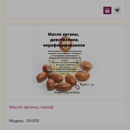
Масло арганы, нераф.
Модель:
Oil-009