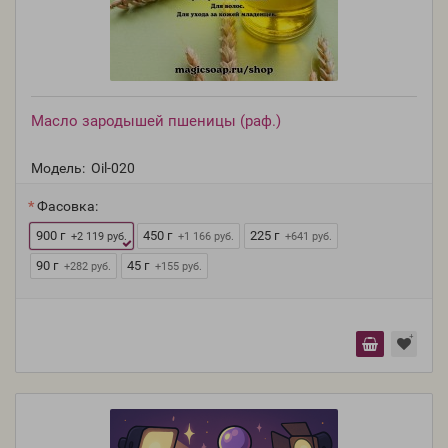
Масло зародышей пшеницы (раф.)
Модель:
Oil-020
Фасовка:
900 г
450 г
225 г
+2 119 руб.
+1 166 руб.
+641 руб.
90 г
45 г
+282 руб.
+155 руб.