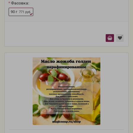
Фасовка:
90 г
771 руб.