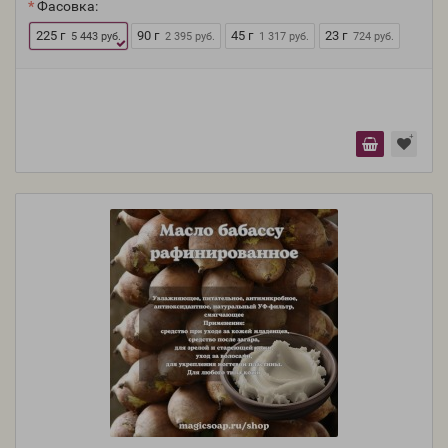
Фасовка:
225 г
90 г
45 г
23 г
5 443 руб.
2 395 руб.
1 317 руб.
724 руб.