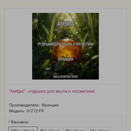
"Амбра" - отдушка для мыла и косметики
Производитель:
Франция
Модель:
O-212-FR
Фасовка:
100 г
50 г
25 г
10 г
1 333 руб.
709 руб.
386 руб.
168 руб.