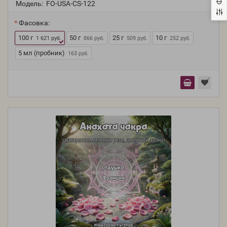
Модель:
FO-USA-CS-122
Фасовка:
100 г
50 г
25 г
10 г
1 621 руб.
866 руб.
509 руб.
252 руб.
5 мл (пробник)
163 руб.