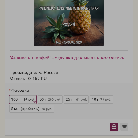
"Ананас и шалфей" - отдушка для мыла и косметики
Производитель:
Россия
Модель:
O-167-RU
Фасовка:
100 г
50 г
25 г
10 г
497 руб.
280 руб.
161 руб.
79 руб.
5 мл (пробник)
70 руб.