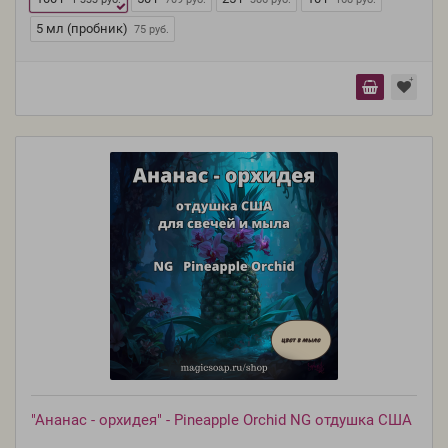
5 мл (пробник)
75 руб.
"Ананас - орхидея" - Pineapple Orchid NG отдушка США