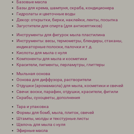
Базовые масла
Базы для крема, шампуня, скраба, кондиционера
Гидролаты и цветочные воды
Декор: открытки, бирки, наклейки, ленты, посыпка
Загустители для спирта (для антисептиков)
Инструменты для фигурок мыла пластилина
Инструменты: весы, термометры, блендеры, стаканы,
индикаторные полоски, палочки и т.д.
Кислоты для мыла с нуля
Компоненты для мыла и косметики
Красители, пигменты, перламутры, глиттеры
Мыльная основа
Основа для диффузора, растворители
Отдушки (аромамасла) для мыла, косметики и свечей
Свечи: воски, парафин, отдушки, красители, фитили
Скрабы, сухоцветы, дополнения
Тара и упаковка
Формы для бомб, мыла, плиток, свечей
Штампы, молды и текстурные листы
Щелочь для мыла с нуля
Эфирные масла