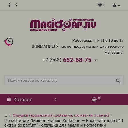
0
Работаем: ПН-ПТ с 10 до 17
ВНИМАНИЕ! У нас нет шоурума или физического
магазина!
662-68-75
+7 (968)
0
Каталог
...
Отдушки (аромамасла) для мыла, косметики и свечей
По мотивам "Maison Francis Kurkdjian — Baccarat rouge 540
extrait de parfum" - отдушка для мыла и косметики