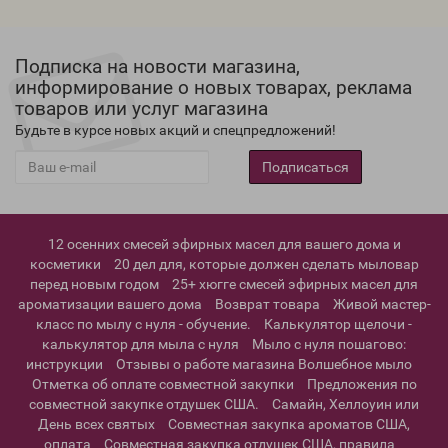
Подписка на новости магазина,
информирование о новых товарах, реклама
товаров или услуг магазина
Будьте в курсе новых акций и спецпредложений!
Подписаться
12 осенних смесей эфирных масел для вашего дома и
косметики
20 дел для, которые должен сделать мыловар
перед новым годом
25+ хюгге смесей эфирных масел для
ароматизации вашего дома
Возврат товара
Живой мастер-
класс по мылу с нуля - обучение.
Калькулятор щелочи -
калькулятор для мыла с нуля
Мыло с нуля пошагово:
инструкции
Отзывы о работе магазина Волшебное мыло
Отметка об оплате совместной закупки
Предложения по
совместной закупке отдушек США.
Самайн, Хеллоуин или
День всех святых
Совместная закупка ароматов США,
оплата
Совместная закупка отдушек США, правила